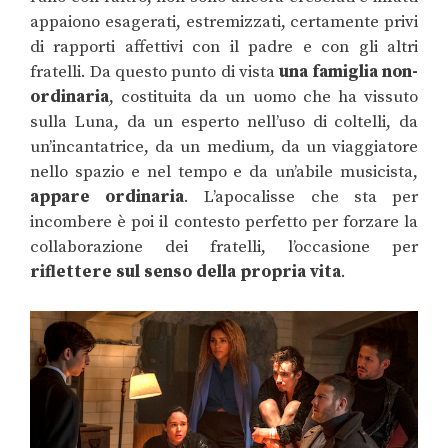
appaiono esagerati, estremizzati, certamente privi
di rapporti affettivi con il padre e con gli altri
fratelli. Da questo punto di vista
una famiglia non-
ordinaria
, costituita da un uomo che ha vissuto
sulla Luna, da un esperto nell’uso di coltelli, da
un’incantatrice, da un medium, da un viaggiatore
nello spazio e nel tempo e da un’abile musicista,
appare ordinaria
. L’apocalisse che sta per
incombere è poi il contesto perfetto per forzare la
collaborazione dei fratelli, l’occasione per
riflettere sul senso della propria vita
.