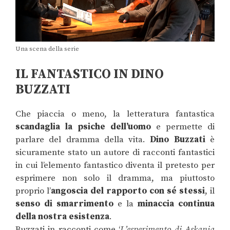
Una scena della serie
IL FANTASTICO IN DINO
BUZZATI
Che piaccia o meno, la letteratura fantastica
scandaglia la psiche dell’uomo
e permette di
parlare del dramma della vita.
Dino Buzzati
è
sicuramente stato un autore di racconti fantastici
in cui l’elemento fantastico diventa il pretesto per
esprimere non solo il dramma, ma piuttosto
proprio l’
angoscia del rapporto con sé stessi
, il
senso di smarrimento
e la
minaccia continua
della nostra esistenza
.
Buzzati in racconti come ‘
L’esperimento di Askania