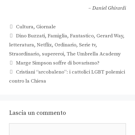
–
Daniel Ghirardi
Cultura
,
Giornale
Dino Buzzati
,
Famiglia
,
Fantastico
,
Gerard Way
,
letteratura
,
Netflix
,
Ordinario
,
Serie tv
,
Straordinario
,
supereroi
,
The Umbrella Academy
Marge Simpson soffre di bovarismo?
Cristiani “arcobaleno”: i cattolici LGBT polemici
contro la Chiesa
Lascia un commento