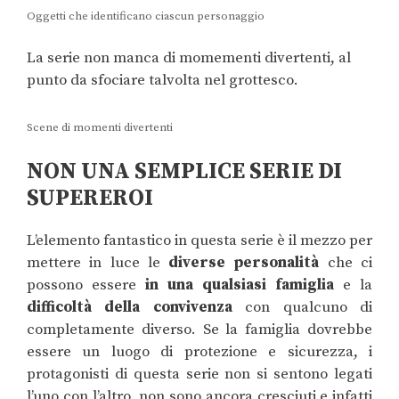
Oggetti che identificano ciascun personaggio
La serie non manca di momementi divertenti, al
punto da sfociare talvolta nel grottesco.
Scene di momenti divertenti
NON UNA SEMPLICE SERIE DI
SUPEREROI
L’elemento fantastico in questa serie è il mezzo per
mettere in luce le
diverse personalità
che ci
possono essere
in una qualsiasi famiglia
e la
difficoltà della convivenza
con qualcuno di
completamente diverso. Se la famiglia dovrebbe
essere un luogo di protezione e sicurezza, i
protagonisti di questa serie non si sentono legati
l’uno con l’altro, non sono ancora cresciuti e infatti