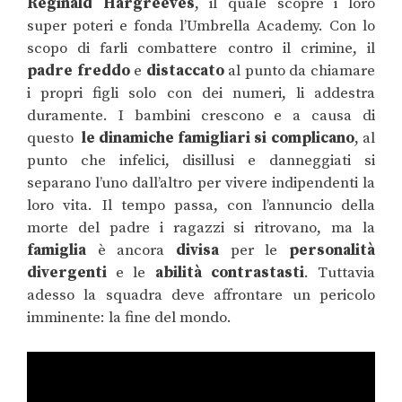
Reginald Hargreeves
, il quale scopre i loro
super poteri e fonda l’Umbrella Academy. Con lo
scopo di farli combattere contro il crimine, il
padre freddo
e
distaccato
al punto da chiamare
i propri figli solo con dei numeri, li addestra
duramente. I bambini crescono e a causa di
questo
le dinamiche famigliari si complicano
, al
punto che infelici, disillusi e danneggiati si
separano l’uno dall’altro per vivere indipendenti la
loro vita. Il tempo passa, con l’annuncio della
morte del padre i ragazzi si ritrovano, ma la
famiglia
è ancora
divisa
per le
personalità
divergenti
e le
abilità contrastasti
. Tuttavia
adesso la squadra deve affrontare un pericolo
imminente: la fine del mondo.