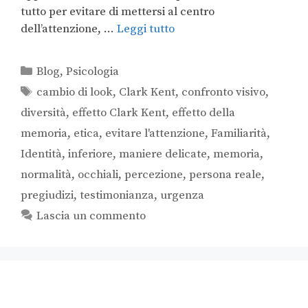
tutto per evitare di mettersi al centro
dell’attenzione, …
Leggi tutto
Blog
,
Psicologia
cambio di look
,
Clark Kent
,
confronto visivo
,
diversità
,
effetto Clark Kent
,
effetto della
memoria
,
etica
,
evitare l'attenzione
,
Familiarità
,
Identità
,
inferiore
,
maniere delicate
,
memoria
,
normalità
,
occhiali
,
percezione
,
persona reale
,
pregiudizi
,
testimonianza
,
urgenza
Lascia un commento