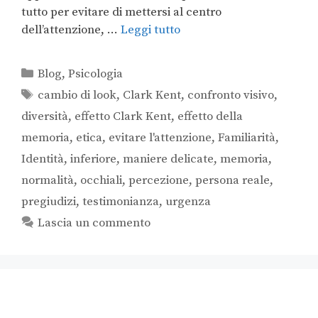
tutto per evitare di mettersi al centro
dell’attenzione, …
Leggi tutto
Blog
,
Psicologia
cambio di look
,
Clark Kent
,
confronto visivo
,
diversità
,
effetto Clark Kent
,
effetto della
memoria
,
etica
,
evitare l'attenzione
,
Familiarità
,
Identità
,
inferiore
,
maniere delicate
,
memoria
,
normalità
,
occhiali
,
percezione
,
persona reale
,
pregiudizi
,
testimonianza
,
urgenza
Lascia un commento