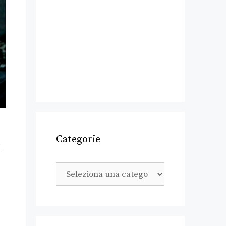
Categorie
i