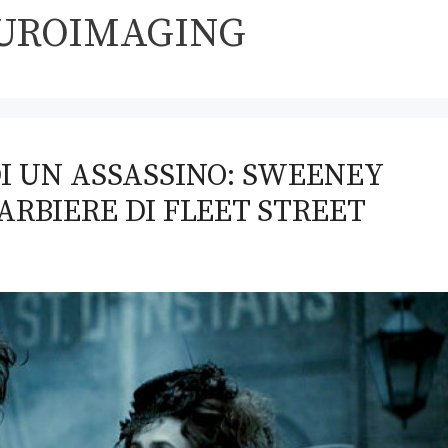
UROIMAGING
I UN ASSASSINO: SWEENEY
BARBIERE DI FLEET STREET