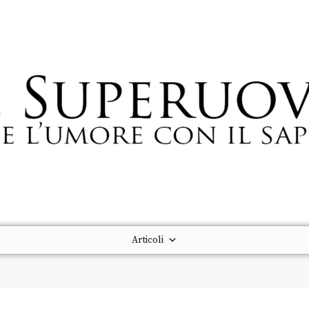
Articoli