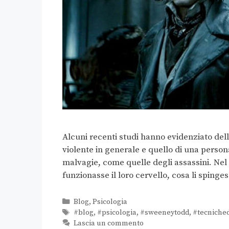
Alcuni recenti studi hanno evidenziato delle
violente in generale e quello di una pers
malvagie, come quelle degli assassini. Ne
funzionasse il loro cervello, cosa li sping
Blog
,
Psicologia
#blog
,
#psicologia
,
#sweeneytodd
,
#tecniche
Lascia un commento