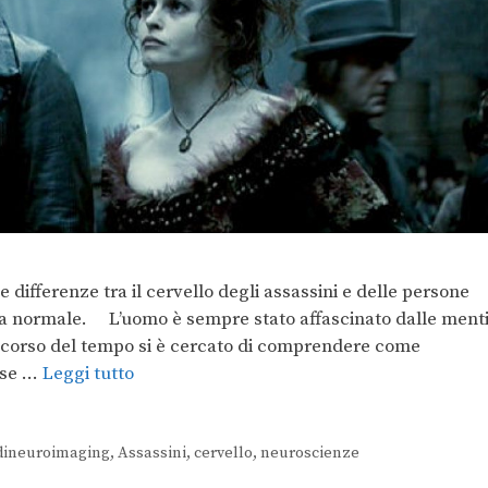
 differenze tra il cervello degli assassini e delle persone
ona normale. L’uomo è sempre stato affascinato dalle ment
l corso del tempo si è cercato di comprendere come
esse …
Leggi tutto
dineuroimaging
,
Assassini
,
cervello
,
neuroscienze