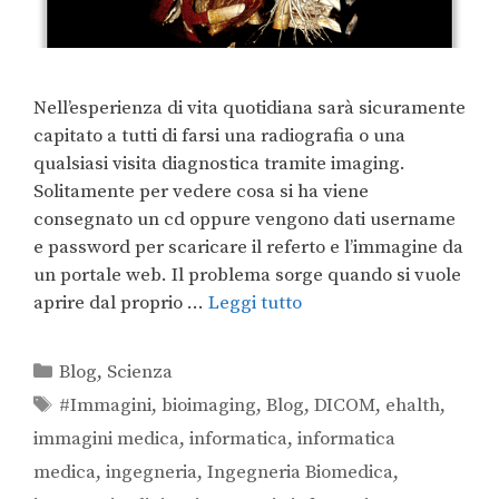
Nell’esperienza di vita quotidiana sarà sicuramente
capitato a tutti di farsi una radiografia o una
qualsiasi visita diagnostica tramite imaging.
Solitamente per vedere cosa si ha viene
consegnato un cd oppure vengono dati username
e password per scaricare il referto e l’immagine da
un portale web. Il problema sorge quando si vuole
aprire dal proprio …
Leggi tutto
Blog
,
Scienza
#Immagini
,
bioimaging
,
Blog
,
DICOM
,
ehalth
,
immagini medica
,
informatica
,
informatica
medica
,
ingegneria
,
Ingegneria Biomedica
,