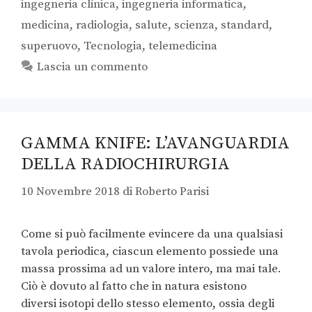
ingegneria clinica
,
ingegneria informatica
,
medicina
,
radiologia
,
salute
,
scienza
,
standard
,
superuovo
,
Tecnologia
,
telemedicina
Lascia un commento
GAMMA KNIFE: L’AVANGUARDIA
DELLA RADIOCHIRURGIA
10 Novembre 2018
di
Roberto Parisi
Come si può facilmente evincere da una qualsiasi
tavola periodica, ciascun elemento possiede una
massa prossima ad un valore intero, ma mai tale.
Ciò è dovuto al fatto che in natura esistono
diversi isotopi dello stesso elemento, ossia degli