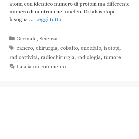
atomi con identico numero di protoni ma differente
numero di neutroni nel nucleo. Di tali isotopi
bisogna …
Leggi tutto
Giornale
,
Scienza
cancro
,
chirurgia
,
cobalto
,
encefalo
,
isotopi
,
radioattività
,
radiochirurgia
,
radiologia
,
tumore
Lascia un commento