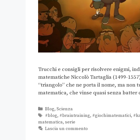
Trucchi e consigli per risolvere enigmi, in
matematiche Niccolò Tartaglia (1499-1557) 
“triangolo” che ne porta il nome, ma non t
matematica, che vinse quasi senza batter 
Blog
,
Scienza
#blog
,
#braintraining
,
#giochimatematici
,
#k
matematica
,
serie
Lascia un commento