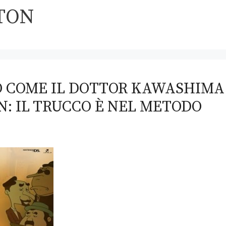
TON
O COME IL DOTTOR KAWASHIMA
N: IL TRUCCO È NEL METODO