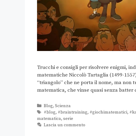
Trucchi e consigli per risolvere enigmi, in
matematiche Niccolò Tartaglia (1499-1557) 
“triangolo” che ne porta il nome, ma non t
matematica, che vinse quasi senza batter 
Blog
,
Scienza
#blog
,
#braintraining
,
#giochimatematici
,
#k
matematica
,
serie
Lascia un commento