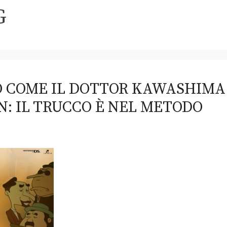
G
O COME IL DOTTOR KAWASHIMA
N: IL TRUCCO È NEL METODO