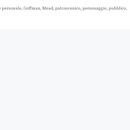
e personale
,
Goffman
,
Mead
,
palcoscenico
,
personaggio
,
pubblico
,