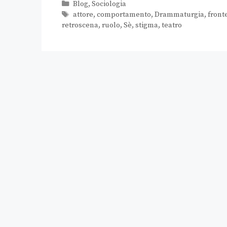
Blog
,
Sociologia
attore
,
comportamento
,
Drammaturgia
,
front
retroscena
,
ruolo
,
Sè
,
stigma
,
teatro