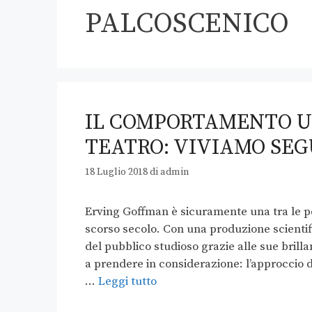
PALCOSCENICO
IL COMPORTAMENTO U
TEATRO: VIVIAMO SE
18 Luglio 2018
di
admin
Erving Goffman è sicuramente una tra le p
scorso secolo. Con una produzione scientific
del pubblico studioso grazie alle sue bril
a prendere in considerazione: l’approccio 
…
Leggi tutto