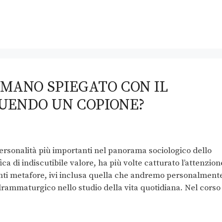
MANO SPIEGATO CON IL
GUENDO UN COPIONE?
ersonalità più importanti nel panorama sociologico dello
a di indiscutibile valore, ha più volte catturato l’attenzion
lanti metafore, ivi inclusa quella che andremo personalment
drammaturgico nello studio della vita quotidiana. Nel corso