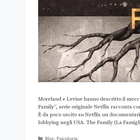
Moreland e Levine hanno descritto il mecc
Family”, serie originale Netflix racconta co
È da poco uscito su Netflix un documentario
lobbying negli USA. The Family (La Famig
Blog
,
Psicologia