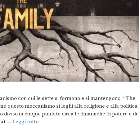
anismo con cui le sette si formano e si mantengono. “The
me questo meccanismo si leghi alla religione e alla politica.
 diviso in cinque puntate circa le dinamiche di potere e di
lia) …
Leggi tutto