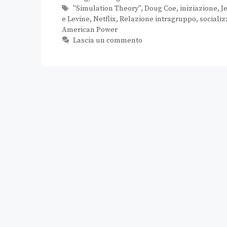
"Simulation Theory"
,
Doug Coe
,
iniziazione
,
J
e Levine
,
Netflix
,
Relazione intragruppo
,
sociali
American Power
Lascia un commento