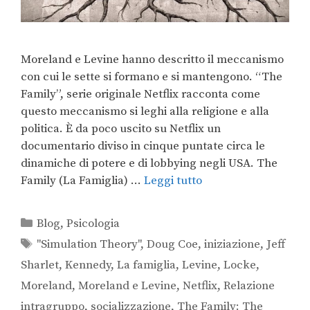
Moreland e Levine hanno descritto il meccanismo
con cui le sette si formano e si mantengono. “The
Family”, serie originale Netflix racconta come
questo meccanismo si leghi alla religione e alla
politica. È da poco uscito su Netflix un
documentario diviso in cinque puntate circa le
dinamiche di potere e di lobbying negli USA. The
Family (La Famiglia) …
Leggi tutto
Blog
,
Psicologia
"Simulation Theory"
,
Doug Coe
,
iniziazione
,
Jeff
Sharlet
,
Kennedy
,
La famiglia
,
Levine
,
Locke
,
Moreland
,
Moreland e Levine
,
Netflix
,
Relazione
intragruppo
,
socializzazione
,
The Family: The