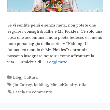
Se vi sentite persi e senza meta, non potete che
seguire i consigli di Rilke e Mr. Pickles. C’è solo una
cosa che accomuna il noto poeta tedesco e il meno
noto personaggio della serie tv “Kidding- Il
fantastico mondo di Mr. Pickles”: entrambi
possono insegnare tanto su come affrontare la
vita. L’amicizia di …
Leggi tutto
Blog
,
Cultura
JimCarrey
,
kidding
,
MichelGondry
,
rilke
Lascia un commento