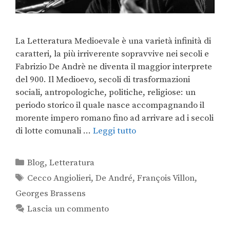
La Letteratura Medioevale è una varietà infinità di
caratteri, la più irriverente sopravvive nei secoli e
Fabrizio De Andrè ne diventa il maggior interprete
del 900. Il Medioevo, secoli di trasformazioni
sociali, antropologiche, politiche, religiose: un
periodo storico il quale nasce accompagnando il
morente impero romano fino ad arrivare ad i secoli
di lotte comunali …
Leggi tutto
Blog
,
Letteratura
Cecco Angiolieri
,
De André
,
François Villon
,
Georges Brassens
Lascia un commento