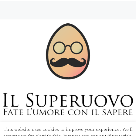
This website uses cookies to improve your experience. We'll
Copyright © 2020 Il Superuovo — Powered by Pipool