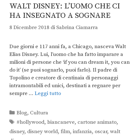
WALT DISNEY: L’UOMO CHE CI
HA INSEGNATO A SOGNARE
8 Dicembre 2018
di
Sabrina Ciamarra
Due giorni e 117 anni fa, a Chicago, nasceva Walt
Elias Disney. Lui, l’uomo che ha fatto imparare a
milioni di persone che ‘if you can dream it, you can
do it’ (se puoi sognarlo, puoi farlo). Il padre di
Topolino e creatore di centinaia di personaggi
intramontabili ed unici, destinati a regnare per
sempre …
Leggi tutto
Blog
,
Cultura
#hollywood
,
biancaneve
,
cartone animato
,
disney
,
disney world
,
film
,
infanzia
,
oscar
,
walt