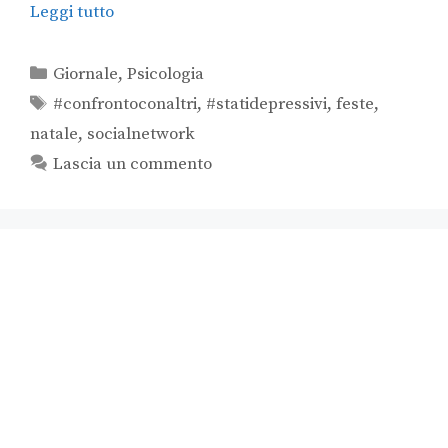
Leggi tutto
Giornale
,
Psicologia
#confrontoconaltri
,
#statidepressivi
,
feste
,
natale
,
socialnetwork
Lascia un commento