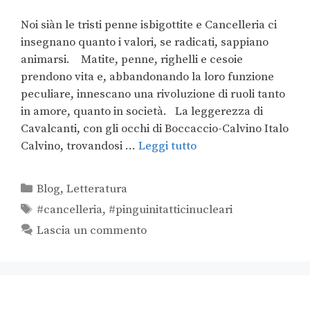
Noi siàn le tristi penne isbigottite e Cancelleria ci
insegnano quanto i valori, se radicati, sappiano
animarsi. Matite, penne, righelli e cesoie
prendono vita e, abbandonando la loro funzione
peculiare, innescano una rivoluzione di ruoli tanto
in amore, quanto in società. La leggerezza di
Cavalcanti, con gli occhi di Boccaccio-Calvino Italo
Calvino, trovandosi …
Leggi tutto
Blog
,
Letteratura
#cancelleria
,
#pinguinitatticinucleari
Lascia un commento