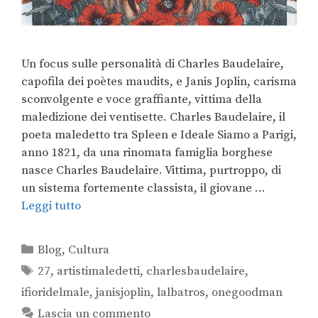
Un focus sulle personalità di Charles Baudelaire,
capofila dei poètes maudits, e Janis Joplin, carisma
sconvolgente e voce graffiante, vittima della
maledizione dei ventisette. Charles Baudelaire, il
poeta maledetto tra Spleen e Ideale Siamo a Parigi,
anno 1821, da una rinomata famiglia borghese
nasce Charles Baudelaire. Vittima, purtroppo, di
un sistema fortemente classista, il giovane …
Leggi tutto
Blog
,
Cultura
27
,
artistimaledetti
,
charlesbaudelaire
,
ifioridelmale
,
janisjoplin
,
lalbatros
,
onegoodman
Lascia un commento