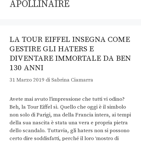
APOLLINAIRE
LA TOUR EIFFEL INSEGNA COME
GESTIRE GLI HATERS E
DIVENTARE IMMORTALE DA BEN
130 ANNI
31 Marzo 2019
di
Sabrina Ciamarra
Avete mai avuto l’impressione che tutti vi odino?
Beh, la Tour Eiffel sì. Quello che oggi è il simbolo
non solo di Parigi, ma della Francia intera, ai tempi
della sua nascita è stata una vera e propria pietra
dello scandalo. Tuttavia, gli haters non si possono
certo dire soddisfatti, perché il loro ‘mostro di