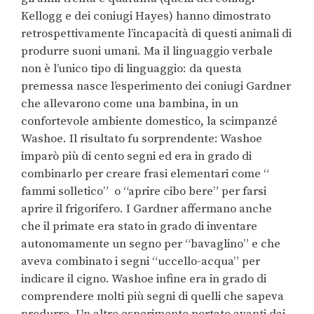
Kellogg e dei coniugi Hayes) hanno dimostrato
retrospettivamente l’incapacità di questi animali di
produrre suoni umani. Ma il linguaggio verbale
non è l’unico tipo di linguaggio: da questa
premessa nasce l’esperimento dei coniugi Gardner
che allevarono come una bambina, in un
confortevole ambiente domestico, la scimpanzé
Washoe. Il risultato fu sorprendente: Washoe
imparò più di cento segni ed era in grado di
combinarlo per creare frasi elementari come “
fammi solletico” o “aprire cibo bere” per farsi
aprire il frigorifero. I Gardner affermano anche
che il primate era stato in grado di inventare
autonomamente un segno per “bavaglino” e che
aveva combinato i segni “uccello-acqua” per
indicare il cigno. Washoe infine era in grado di
comprendere molti più segni di quelli che sapeva