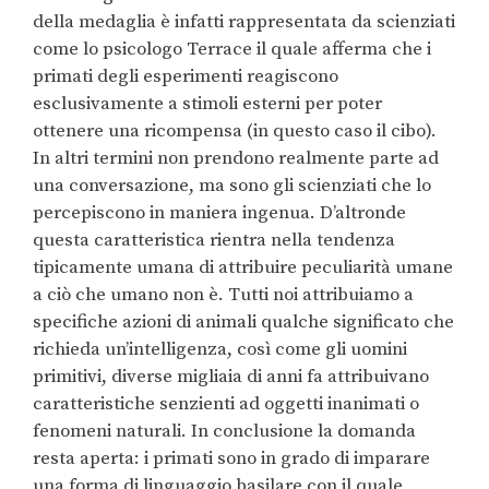
della medaglia è infatti rappresentata da scienziati
come lo psicologo Terrace il quale afferma che i
primati degli esperimenti reagiscono
esclusivamente a stimoli esterni per poter
ottenere una ricompensa (in questo caso il cibo).
In altri termini non prendono realmente parte ad
una conversazione, ma sono gli scienziati che lo
percepiscono in maniera ingenua. D’altronde
questa caratteristica rientra nella tendenza
tipicamente umana di attribuire peculiarità umane
a ciò che umano non è. Tutti noi attribuiamo a
specifiche azioni di animali qualche significato che
richieda un’intelligenza, così come gli uomini
primitivi, diverse migliaia di anni fa attribuivano
caratteristiche senzienti ad oggetti inanimati o
fenomeni naturali. In conclusione la domanda
resta aperta: i primati sono in grado di imparare
una forma di linguaggio basilare con il quale