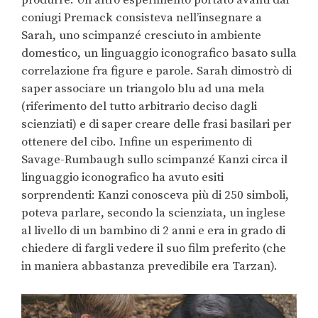
produrre. Un altro esperimento portato avanti dai
coniugi Premack consisteva nell’insegnare a
Sarah, uno scimpanzé cresciuto in ambiente
domestico, un linguaggio iconografico basato sulla
correlazione fra figure e parole. Sarah dimostrò di
saper associare un triangolo blu ad una mela
(riferimento del tutto arbitrario deciso dagli
scienziati) e di saper creare delle frasi basilari per
ottenere del cibo. Infine un esperimento di
Savage-Rumbaugh sullo scimpanzé Kanzi circa il
linguaggio iconografico ha avuto esiti
sorprendenti: Kanzi conosceva più di 250 simboli,
poteva parlare, secondo la scienziata, un inglese
al livello di un bambino di 2 anni e era in grado di
chiedere di fargli vedere il suo film preferito (che
in maniera abbastanza prevedibile era Tarzan).