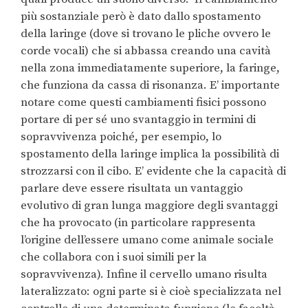
più sostanziale però è dato dallo spostamento
della laringe (dove si trovano le pliche ovvero le
corde vocali) che si abbassa creando una cavità
nella zona immediatamente superiore, la faringe,
che funziona da cassa di risonanza. E’ importante
notare come questi cambiamenti fisici possono
portare di per sé uno svantaggio in termini di
sopravvivenza poiché, per esempio, lo
spostamento della laringe implica la possibilità di
strozzarsi con il cibo. E’ evidente che la capacità di
parlare deve essere risultata un vantaggio
evolutivo di gran lunga maggiore degli svantaggi
che ha provocato (in particolare rappresenta
l’origine dell’essere umano come animale sociale
che collabora con i suoi simili per la
sopravvivenza). Infine il cervello umano risulta
lateralizzato: ogni parte si è cioè specializzata nel