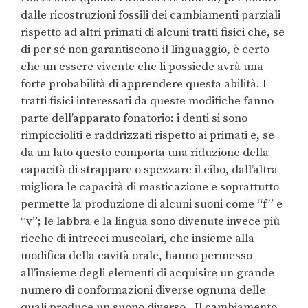
dalle ricostruzioni fossili dei cambiamenti parziali
rispetto ad altri primati di alcuni tratti fisici che, se
di per sé non garantiscono il linguaggio, è certo
che un essere vivente che li possiede avrà una
forte probabilità di apprendere questa abilità. I
tratti fisici interessati da queste modifiche fanno
parte dell’apparato fonatorio: i denti si sono
rimpiccioliti e raddrizzati rispetto ai primati e, se
da un lato questo comporta una riduzione della
capacità di strappare o spezzare il cibo, dall’altra
migliora le capacità di masticazione e soprattutto
permette la produzione di alcuni suoni come “f” e
“v”; le labbra e la lingua sono divenute invece più
ricche di intrecci muscolari, che insieme alla
modifica della cavità orale, hanno permesso
all’insieme degli elementi di acquisire un grande
numero di conformazioni diverse ognuna delle
quali produce un suono diverso. Il cambiamento