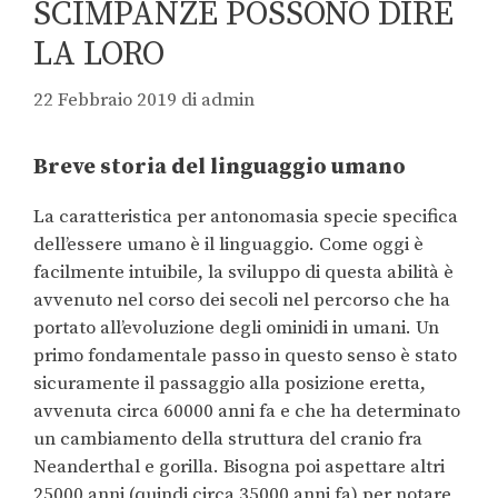
SCIMPANZÉ POSSONO DIRE
LA LORO
22 Febbraio 2019
di
admin
Breve storia del linguaggio umano
La caratteristica per antonomasia specie specifica
dell’essere umano è il linguaggio. Come oggi è
facilmente intuibile, la sviluppo di questa abilità è
avvenuto nel corso dei secoli nel percorso che ha
portato all’evoluzione degli ominidi in umani. Un
primo fondamentale passo in questo senso è stato
sicuramente il passaggio alla posizione eretta,
avvenuta circa 60000 anni fa e che ha determinato
un cambiamento della struttura del cranio fra
Neanderthal e gorilla. Bisogna poi aspettare altri
25000 anni (quindi circa 35000 anni fa) per notare