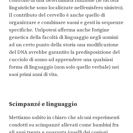
controllo di una determinata funzione (le facoltà
linguistiche sono localizzate nell’emisfero sinistro).
Il contributo del cervello è anche quello di
organizzare e combinare suoni e gesti in sequenze
specifiche. Un’ipotesi afferma anche l’origine
genetica della facoltà di linguaggio negli uomini:
ad un certo punto della storia una modificazione
del DNA avrebbe garantito la predisposizione del
cucciolo di uomo ad apprendere una qualsiasi
forma di linguaggio (non solo quello verbale) nei
suoi primi anni di vita.
Scimpanzé e linguaggio
Mettiamo subito in chiaro che alcuni esperimenti
condotti su scimpanzé allevati come bambini fra
gli anni trenta e quaranta (quelli dei coniugi