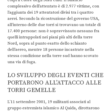
colpì il cuore degli Stati Uniti. Il bilancio
complessivo dell’attentato è di 2.977 vittime, con
l’aggiunta dei 19 attentatori divisi tra i quattro
aerei. Secondo la ricostruzione del governo USA,
all’interno delle due torri si trovavano un totale di
17.400 persone: non è sopravvissuto nessuno fra
quelli intrappolati nei piani più alti della torre
Nord, sopra al punto esatto dello schianto
dell’aereo, mentre 18 persone incastrate nella
stessa condizione nella torre sud hanno scovato
una via di fuga.
LO SVILUPPO DEGLI EVENTI CHE
PORTARONO ALL’ATTACCO ALLE
TORRI GEMELLE
L’11 settembre 2001, 19 militanti associati al
gruppo estremista islamico Al Qaida, dirottarono