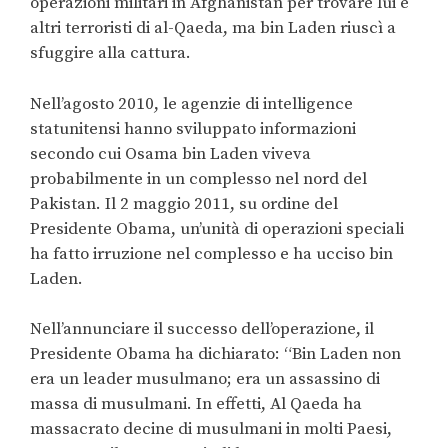
operazioni militari in Afghanistan per trovare lui e
altri terroristi di al-Qaeda, ma bin Laden riuscì a
sfuggire alla cattura.
Nell’agosto 2010, le agenzie di intelligence
statunitensi hanno sviluppato informazioni
secondo cui Osama bin Laden viveva
probabilmente in un complesso nel nord del
Pakistan. Il 2 maggio 2011, su ordine del
Presidente Obama, un’unità di operazioni speciali
ha fatto irruzione nel complesso e ha ucciso bin
Laden.
Nell’annunciare il successo dell’operazione, il
Presidente Obama ha dichiarato: “Bin Laden non
era un leader musulmano; era un assassino di
massa di musulmani. In effetti, Al Qaeda ha
massacrato decine di musulmani in molti Paesi,