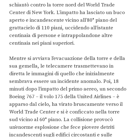
schiantò contro la torre nord del World Trade
Center di New York. L’impatto ha lasciato un buco
aperto e incandescente vicino all’80° piano del
grattacielo di 110 piani, uccidendo all’istante
centinaia di persone e intrappolandone altre
centinaia nei piani superiori.
Mentre si avviava l’evacuazione della torre e della
sua gemella, le telecamere trasmettevano in
diretta le immagini di quello che inizialmente
sembrava essere un incidente anomalo. Poi, 18
minuti dopo l’impatto del primo aereo, un secondo
Boeing 767 – il volo 175 della United Airlines – è
apparso dal cielo, ha virato bruscamente verso il
World Trade Center e si è conficcato nella torre
sud vicino al 60° piano. La collisione provocò
un’enorme esplosione che fece piovere detriti
incandescenti sugli edifici circostanti e sulle