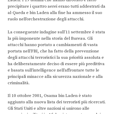
Laden. I 19 uomini che hanno dirottato e fatto
precipitare i quattro aerei erano tutti addestrati da
al-Qaeda e bin Laden alla fine ha ammesso il suo
ruolo nell’orchestrazione degli attacchi.
La conseguente indagine sull’11 settembre è stata
la più imponente nella storia del Bureau. Gli
attacchi hanno portato a cambiamenti di vasta
portata nell’FBI, che ha fatto della prevenzione
degli attacchi terroristici la sua priorità assoluta e
ha deliberatamente deciso di essere più predittiva
e basata sull’intelligence nell’affrontare tutte le
principali minacce alla sicurezza nazionale e alla
criminalità.
Il 10 ottobre 2001, Osama bin Laden è stato
aggiunto alla nuova lista dei terroristi più ricercati.
Gli Stati Uniti e altre nazioni si unirono alle