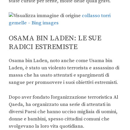
state curate per ferite, molte delle quali gravi.
collasso torri
gemelle – Bing images
OSAMA BIN LADEN: LE SUE
RADICI ESTREMISTE
Osama bin Laden, noto anche come Usama bin
Laden, è stato un violento terrorista e assassino di
massa che ha usato attentati e spargimenti di
sangue per promuovere i suoi obiettivi estremisti.
Dopo aver fondato l’organizzazione terroristica Al
Qaeda, ha organizzato una serie di attentati in
diversi Paesi che hanno ucciso migliaia di uomini,
donne e bambini, spesso cittadini comuni che
svolgevano la loro vita quotidiana.