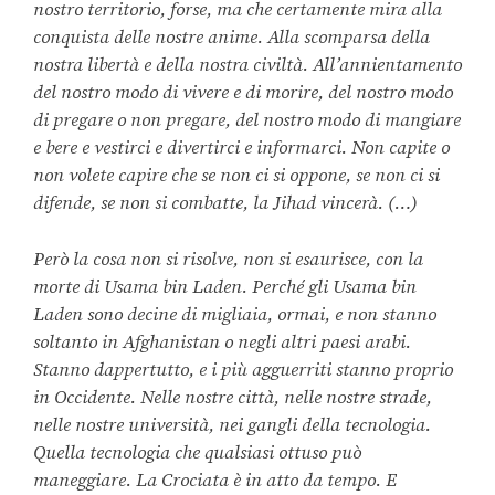
nostro territorio, forse, ma che certamente mira alla
conquista delle nostre anime. Alla scomparsa della
nostra libertà e della nostra civiltà. All’annientamento
del nostro modo di vivere e di morire, del nostro modo
di pregare o non pregare, del nostro modo di mangiare
e bere e vestirci e divertirci e informarci. Non capite o
non volete capire che se non ci si oppone, se non ci si
difende, se non si combatte, la Jihad vincerà. (…)
Però la cosa non si risolve, non si esaurisce, con la
morte di Usama bin Laden. Perché gli Usama bin
Laden sono decine di migliaia, ormai, e non stanno
soltanto in Afghanistan o negli altri paesi arabi.
Stanno dappertutto, e i più agguerriti stanno proprio
in Occidente. Nelle nostre città, nelle nostre strade,
nelle nostre università, nei gangli della tecnologia.
Quella tecnologia che qualsiasi ottuso può
maneggiare. La Crociata è in atto da tempo. E