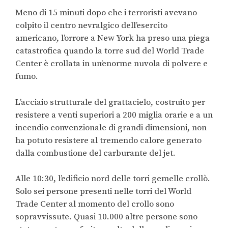
Meno di 15 minuti dopo che i terroristi avevano
colpito il centro nevralgico dell’esercito
americano, l’orrore a New York ha preso una piega
catastrofica quando la torre sud del World Trade
Center è crollata in un’enorme nuvola di polvere e
fumo.
L’acciaio strutturale del grattacielo, costruito per
resistere a venti superiori a 200 miglia orarie e a un
incendio convenzionale di grandi dimensioni, non
ha potuto resistere al tremendo calore generato
dalla combustione del carburante del jet.
Alle 10:30, l’edificio nord delle torri gemelle crollò.
Solo sei persone presenti nelle torri del World
Trade Center al momento del crollo sono
sopravvissute. Quasi 10.000 altre persone sono