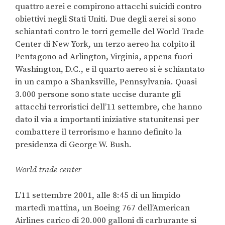
quattro aerei e compirono attacchi suicidi contro
obiettivi negli Stati Uniti. Due degli aerei si sono
schiantati contro le torri gemelle del World Trade
Center di New York, un terzo aereo ha colpito il
Pentagono ad Arlington, Virginia, appena fuori
Washington, D.C., e il quarto aereo si è schiantato
in un campo a Shanksville, Pennsylvania. Quasi
3.000 persone sono state uccise durante gli
attacchi terroristici dell’11 settembre, che hanno
dato il via a importanti iniziative statunitensi per
combattere il terrorismo e hanno definito la
presidenza di George W. Bush.
World trade center
L’11 settembre 2001, alle 8:45 di un limpido
martedì mattina, un Boeing 767 dell’American
Airlines carico di 20.000 galloni di carburante si