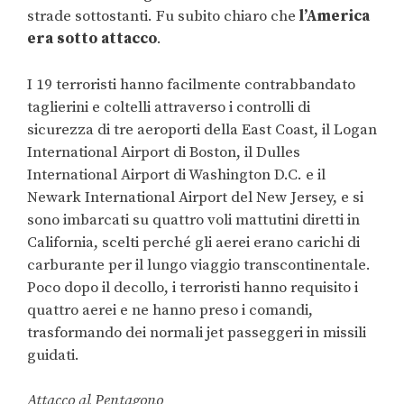
strade sottostanti. Fu subito chiaro che
l’America
era sotto attacco
.
I 19 terroristi hanno facilmente contrabbandato
taglierini e coltelli attraverso i controlli di
sicurezza di tre aeroporti della East Coast, il Logan
International Airport di Boston, il Dulles
International Airport di Washington D.C. e il
Newark International Airport del New Jersey, e si
sono imbarcati su quattro voli mattutini diretti in
California, scelti perché gli aerei erano carichi di
carburante per il lungo viaggio transcontinentale.
Poco dopo il decollo, i terroristi hanno requisito i
quattro aerei e ne hanno preso i comandi,
trasformando dei normali jet passeggeri in missili
guidati.
Attacco al Pentagono