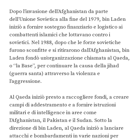
Dopo l’invasione dell’Afghanistan da parte
dell’Unione Sovietica alla fine del 1979, bin Laden
iniziò a fornire sostegno finanziario e logistico ai
combattenti islamici che lottavano contro i
sovietici. Nel 1988, dopo che le forze sovietiche
furono sconfitte e si ritirarono dall’Afghanistan, bin
Laden fondò un’organizzazione chiamata al Qaeda,
o “la Base”, per continuare la causa della jihad
(guerra santa) attraverso la violenza e
l’aggressione.
Al Qaeda iniziò presto a raccogliere fondi, a creare
campi di addestramento e a fornire istruzioni
militari e di intelligence in aree come
l’Afghanistan, il Pakistan e il Sudan. Sotto la
direzione di bin Laden, al Qaeda iniziò a lanciare
attacchi e bombardamenti in varie nazioni per