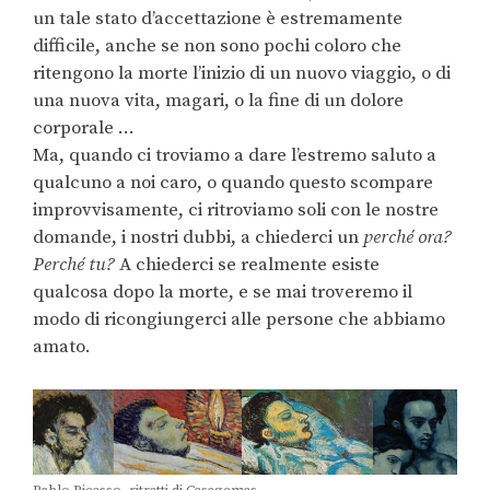
un tale stato d’accettazione è estremamente
difficile, anche se non sono pochi coloro che
ritengono la morte l’inizio di un nuovo viaggio, o di
una nuova vita, magari, o la fine di un dolore
corporale …
Ma, quando ci troviamo a dare l’estremo saluto a
qualcuno a noi caro, o quando questo scompare
improvvisamente, ci ritroviamo soli con le nostre
domande, i nostri dubbi, a chiederci un
perché ora?
Perché tu?
A chiederci se realmente esiste
qualcosa dopo la morte, e se mai troveremo il
modo di ricongiungerci alle persone che abbiamo
amato.
Pablo Picasso, ritratti di Casagemas.