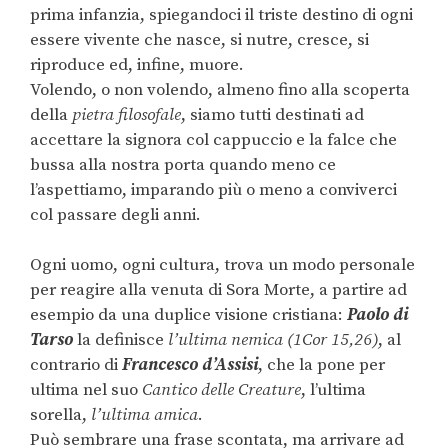
prima infanzia, spiegandoci il triste destino di ogni
essere vivente che nasce, si nutre, cresce, si
riproduce ed, infine, muore.
Volendo, o non volendo, almeno fino alla scoperta
della
pietra filosofale
, siamo tutti destinati ad
accettare la signora col cappuccio e la falce che
bussa alla nostra porta quando meno ce
l’aspettiamo, imparando più o meno a conviverci
col passare degli anni.
Ogni uomo, ogni cultura, trova un modo personale
per reagire alla venuta di Sora Morte, a partire ad
esempio da una duplice visione cristiana:
Paolo di
Tarso
la definisce
l’ultima nemica
(1Cor 15,26)
, al
contrario di
Francesco d’Assisi
, che la pone per
ultima nel suo
Cantico delle Creature
, l’ultima
sorella,
l’ultima amica
.
Può sembrare una frase scontata, ma arrivare ad