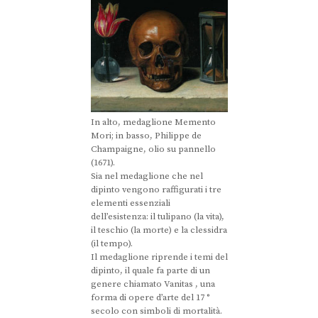
In alto, medaglione Memento
Mori; in basso, Philippe de
Champaigne, olio su pannello
(1671).
Sia nel medaglione che nel
dipinto vengono raffigurati i tre
elementi essenziali
dell’esistenza: il tulipano (la vita),
il teschio (la morte) e la clessidra
(il tempo).
Il medaglione riprende i temi del
dipinto, il quale fa parte di un
genere chiamato Vanitas , una
forma di opere d’arte del 17 °
secolo con simboli di mortalità.