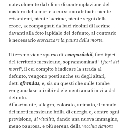
notevolmente dal clima di contemplazione del
mistero della morte a cui siamo abituati: niente
crisantemi, niente lacrime, niente segni della
croce, accompagnati da baci ricolmi di lacrime
davanti alla foto lapidale del defunto, al contrario
è necessario
esorcizzare la paura della morte.
Il terreno viene sparso di
cempasúchil
, fiori tipici
del territorio messicano, soprannominati “
i fiori dei
morti
”, il cui compito è indicare la strada al
defunto, vengono posti anche su degli altari,
detti
ofrendas
,
e, sia su questi che sulle tombe
vengono lasciati cibi ed elementi amati in vita dal
defunto.
Affascinante, allegro, colorato, animato, il mondo
dei morti messicano brilla di energia e, contro ogni
previsione,
di vitalità
, dando una nuova immagine,
meno paurosa, e più serena della
vecchia signora