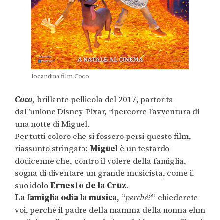
locandina film Coco
Coco
, brillante pellicola del 2017, partorita
dall’unione Disney-Pixar, ripercorre l’avventura di
una notte di Miguel.
Per tutti coloro che si fossero persi questo film,
riassunto stringato:
Miguel
è un testardo
dodicenne che, contro il volere della famiglia,
sogna di diventare un grande musicista, come il
suo idolo
Ernesto de la Cruz
.
La famiglia odia la musica
, “
perché?
” chiederete
voi, perché il padre della mamma della nonna ehm