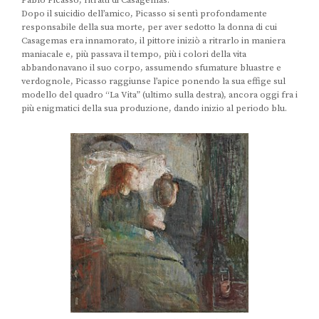
Dopo il suicidio dell’amico, Picasso si sentì profondamente
responsabile della sua morte, per aver sedotto la donna di cui
Casagemas era innamorato, il pittore iniziò a ritrarlo in maniera
maniacale e, più passava il tempo, più i colori della vita
abbandonavano il suo corpo, assumendo sfumature bluastre e
verdognole, Picasso raggiunse l’apice ponendo la sua effige sul
modello del quadro “La Vita” (ultimo sulla destra), ancora oggi fra i
più enigmatici della sua produzione, dando inizio al periodo blu.