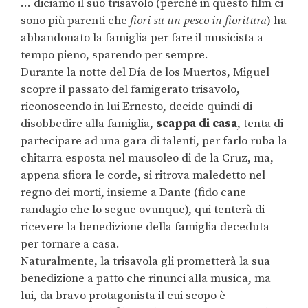
… diciamo il suo trisavolo (perché in questo film ci
sono più parenti che
fiori su un pesco in fioritura
) ha
abbandonato la famiglia per fare il musicista a
tempo pieno, sparendo per sempre.
Durante la notte del Día de los Muertos, Miguel
scopre il passato del famigerato trisavolo,
riconoscendo in lui Ernesto, decide quindi di
disobbedire alla famiglia,
scappa di casa
, tenta di
partecipare ad una gara di talenti, per farlo ruba la
chitarra esposta nel mausoleo di de la Cruz, ma,
appena sfiora le corde, si ritrova maledetto nel
regno dei morti, insieme a Dante (fido cane
randagio che lo segue ovunque), qui tenterà di
ricevere la benedizione della famiglia deceduta
per tornare a casa.
Naturalmente, la trisavola gli prometterà la sua
benedizione a patto che rinunci alla musica, ma
lui, da bravo protagonista il cui scopo è