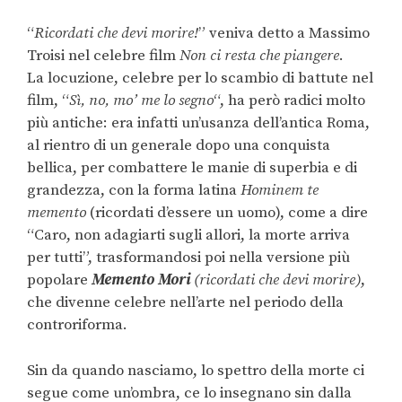
“
Ricordati che devi morire!
” veniva detto a Massimo
Troisi nel celebre film
Non ci resta che piangere
.
La locuzione, celebre per lo scambio di battute nel
film, “
Sì, no, mo’ me lo segno
“, ha però radici molto
più antiche: era infatti un’usanza dell’antica Roma,
al rientro di un generale dopo una conquista
bellica, per combattere le manie di superbia e di
grandezza, con la forma latina
Hominem te
memento
(ricordati d’essere un uomo), come a dire
“Caro, non adagiarti sugli allori, la morte arriva
per tutti”, trasformandosi poi nella versione più
popolare
Memento Mori
(ricordati che devi morire)
,
che divenne celebre nell’arte nel periodo della
controriforma.
Sin da quando nasciamo, lo spettro della morte ci
segue come un’ombra, ce lo insegnano sin dalla