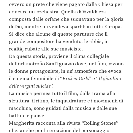
ovvero un prete che viene pagato dalla Chiesa per
educare un’ orchestra. Quella di Vivaldi era
composta dalle orfane che suonavano per la gloria
di Dio, mentre lui vendeva spartiti in tutta Europa.
Si dice che alcune di queste partiture che il
grande compositore ha venduto, le abbia, in
realtà, rubate alle sue musiciste.
Da questa storia, proviene il clima collegiale
dell’orfanotrofio Sant’Ignazio dove, nel film, vivono
le donne protagoniste, in un’ atmosfera che evoca
il cinema femminile di “
Broken Girls
” e “
Il giardino
delle vergini suicide
”.
La musica permea tutto il film, dalla trama alla
struttura: il ritmo, le inquadrature e i movimenti di
macchina, sono guidati dalla musica e dalle sue
battute e pause.
Margherita racconta alla rivista “Rolling Stones”
che, anche per la creazione del personaggio