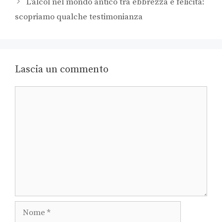
L’alcol nel mondo antico tra ebbrezza e felicità:
scopriamo qualche testimonianza
Lascia un commento