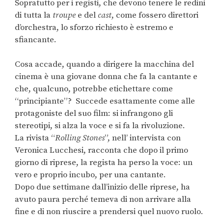
Sopratutto per i registi, che devono tenere le redini
di tutta la
troupe
e del
cast
, come fossero direttori
d’orchestra, lo sforzo richiesto è estremo e
sfiancante.
Cosa accade, quando a dirigere la macchina del
cinema è una giovane donna che fa la cantante e
che, qualcuno, potrebbe etichettare come
“principiante”? Succede esattamente come alle
protagoniste del suo film: si infrangono gli
stereotipi, si alza la voce e si fa la rivoluzione.
La rivista “
Rolling Stones
”, nell’ intervista con
Veronica Lucchesi, racconta che dopo il primo
giorno di riprese, la regista ha perso la voce: un
vero e proprio incubo, per una cantante.
Dopo due settimane dall’inizio delle riprese, ha
avuto paura perché temeva di non arrivare alla
fine e di non riuscire a prendersi quel nuovo ruolo.