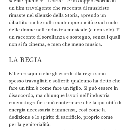
scena: quello di “
Gloria! ”
è un doppio esordio in
un film travolgente che racconta di musiciste
rimaste nel silenzio della Storia, aprendo un
dibattito anche sulla contemporaneità e sul ruolo
delle donne nell’ industria musicale (e non solo). E’
un racconto di sorellanza e sostegno, senza i quali
non si fa cinema, e men che meno musica.
LA REGIA
E’ ben risaputo che gli esordi alla regia sono
spesso travagliati e sofferti: qualcuno ha detto che
fare un film è come fare un figlio. Si può essere in
disaccordo, ma chiunque lavori nell’ industria
cinematografica può confermare che la quantità di
energia necessaria è immensa, così come la
dedizione e lo spirito di sacrificio, proprio come
per la genitorialità.