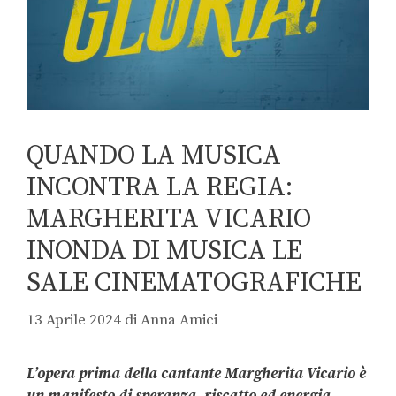
QUANDO LA MUSICA
INCONTRA LA REGIA:
MARGHERITA VICARIO
INONDA DI MUSICA LE
SALE CINEMATOGRAFICHE
13 Aprile 2024
di
Anna Amici
L’opera prima della cantante Margherita Vicario è
un manifesto di speranza, riscatto ed energia