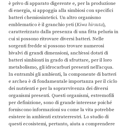
è privo di apparato digerente e, per la produzione
di energia, si appoggia alla simbiosi con specifici
batteri chemiosintetici. Un altro organismo
emblematico è il granchio yeti (
Kiwa hirsuta
),
caratterizzato dalla presenza di una fitta peluria in
cui si possono ritrovare diversi batteri. Nelle
sorgenti fredde si possono trovare numerosi
bivalvi di grandi dimensioni, anch’essi dotati di
batteri simbionti in grado di sfruttare, per il loro
metabolismo, gli idrocarburi presenti nell’acqua.
In entrambi gli ambienti, la componente di batteri
e archea è di fondamentale importanza per il ciclo
dei nutrienti e per la sopravvivenza dei diversi
organismi presenti. Questi organismi, estremofili
per definizione, sono di grande interesse poiché
forniscono informazioni su come la vita potrebbe
esistere in ambienti extraterrestri. Lo studio di
questi ecosistemi, pertanto, aiuta a comprendere