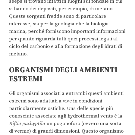
seeps si trovano infatti in luoghi sul fondale in cui
si hanno dei depositi, per esempio, di metano.
Queste sorgenti fredde sono di particolare
interesse, sia per la geologia che la biologia
marina, perché forniscono importanti informazioni
per quanto riguarda tutti quei processi legati al
ciclo del carbonio e alla formazione degli idrati di
metano.
ORGANISMI DEGLI AMBIENTI
ESTREMI
Gli organismi associati a entrambi questi ambienti
estremi sono adattati a vive in condizioni
particolarmente ostiche. Una delle specie più
conosciute associate agli hydrothermal vents è la
Riftia pachyptila
un pogonoforo (ovvero una sorta
di verme) di grandi dimensioni. Questo organismo