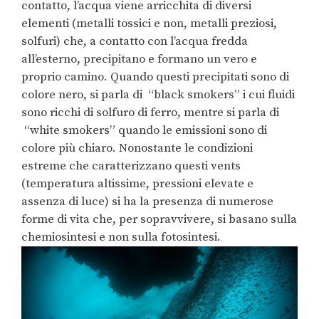
contatto, l’acqua viene arricchita di diversi
elementi (metalli tossici e non, metalli preziosi,
solfuri) che, a contatto con l’acqua fredda
all’esterno, precipitano e formano un vero e
proprio camino. Quando questi precipitati sono di
colore nero, si parla di “black smokers” i cui fluidi
sono ricchi di solfuro di ferro, mentre si parla di
“white smokers” quando le emissioni sono di
colore più chiaro. Nonostante le condizioni
estreme che caratterizzano questi vents
(temperatura altissime, pressioni elevate e
assenza di luce) si ha la presenza di numerose
forme di vita che, per sopravvivere, si basano sulla
chemiosintesi e non sulla fotosintesi.