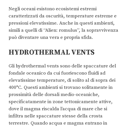
Negli oceani esistono ecosistemi estremi
caratterizzati da oscurità, temperature estreme e
pressioni elevatissime. Anche in questi ambienti,
simili a quelli di “Alien: romulus”, la sopravvivenza
può diventare una vera e propria sfida.
HYDROTHERMAL VENTS
Gli hydrothermal vents sono delle spaccature del
fondale oceanico da cui fuoriescono fluidi ad
elevatissime temperature, di solito al di sopra dei
400°C. Questi ambienti si trovano solitamente in
prossimità delle dorsali medio-oceaniche,
specificatamente in zone tettonicamente attive,
dove il magma riscalda l’acqua di mare che si
infiltra nelle spaccature stesse della crosta
terrestre. Quando acqua e magma entrano in