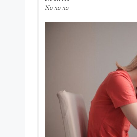
No no no