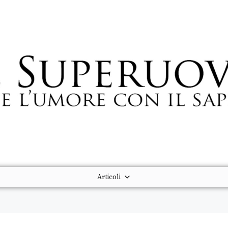
Articoli