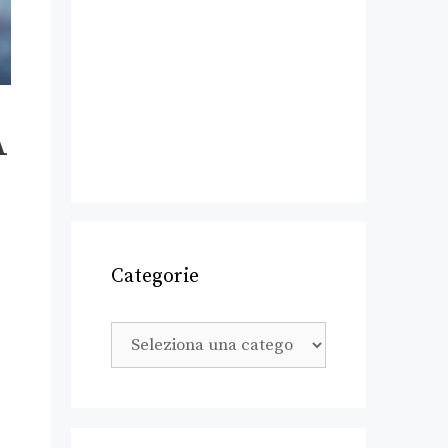
A
Categorie