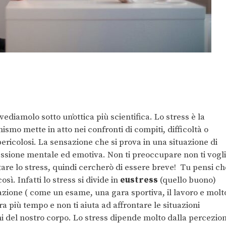
vediamolo sotto un’ottica più scientifica. Lo stress è la
nismo mette in atto nei confronti di compiti, difficoltà o
pericolosi. La sensazione che si prova in una situazione di
ressione mentale ed emotiva. Non ti preoccupare non ti vogl
ntare lo stress, quindi cercherò di essere breve! Tu pensi ch
osì. Infatti lo stress si divide in
eustress
(quello buono)
uazione ( come un esame, una gara sportiva, il lavoro e molt
a più tempo e non ti aiuta ad affrontare le situazioni
 del nostro corpo. Lo stress dipende molto dalla percezio