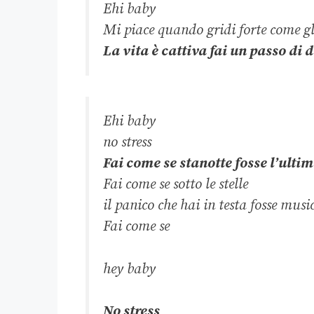
Ehi baby
Mi piace quando gridi forte come gl
La vita è cattiva fai un passo di 
Ehi baby
no stress
Fai come se stanotte fosse l’ulti
Fai come se sotto le stelle
il panico che hai in testa fosse musi
Fai come se
hey baby
No stress