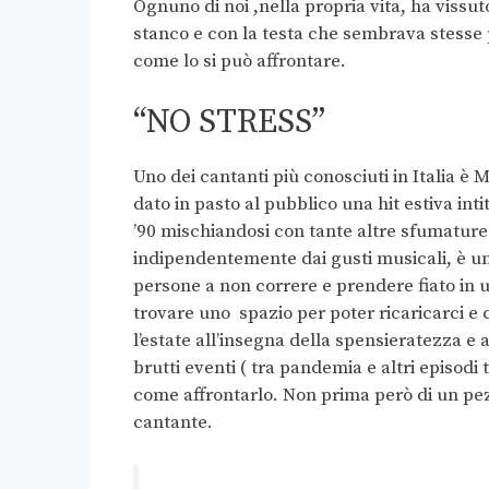
Ognuno di noi ,nella propria vita, ha vissut
stanco e con la testa che sembrava stesse
come lo si può affrontare.
“NO STRESS”
Uno dei cantanti più conosciuti in Italia è 
dato in pasto al pubblico una hit estiva int
’90 mischiandosi con tante altre sfumature
indipendentemente dai gusti musicali, è una
persone a non correre e prendere fiato in u
trovare uno spazio per poter ricaricarci e
l’estate all’insegna della spensieratezza e 
brutti eventi ( tra pandemia e altri episodi t
come affrontarlo. Non prima però di un pezz
cantante.