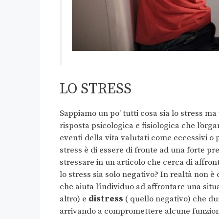
LO STRESS
Sappiamo un po’ tutti cosa sia lo stress ma 
risposta psicologica e fisiologica che l’orga
eventi della vita valutati come eccessivi o 
stress è di essere di fronte ad una forte p
stressare in un articolo che cerca di affro
lo stress sia solo negativo? In realtà non è c
che aiuta l’individuo ad affrontare una sit
altro) e
distress
( quello negativo) che dur
arrivando a compromettere alcune funzioni