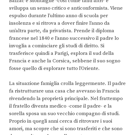
Balzac e Montaigne -così come tanti altri- e
sviluppa un senso critico e anticonformista. Viene
espulso durante l’ultimo anno di scuola per
insolenza e si ritrova a dover finire l’anno da
un’altra parte, da privatista. Prende il diploma
francese nel 1840 e l’anno successivo il padre lo
invoglia a cominciare gli studi di diritto. Si
trasferisce quindi a Parigi, esplora il sud della
Francia e anche la Corsica, sebbene il suo sogno
fosse quello di esplorare tutto l’Oriente.
La situazione famiglia crolla leggermente. Il padre
fa ristrutturare una casa che avevano in Francia
rivendendo la proprietà principale. Nel frattempo
il fratello diventa medico -come il padre- e la
sorella sposa un suo vecchio compagno di studi.
Proprio in quegli anni cerca di ritrovare i suoi
amori, ma scopre che si sono trasferiti e che sono