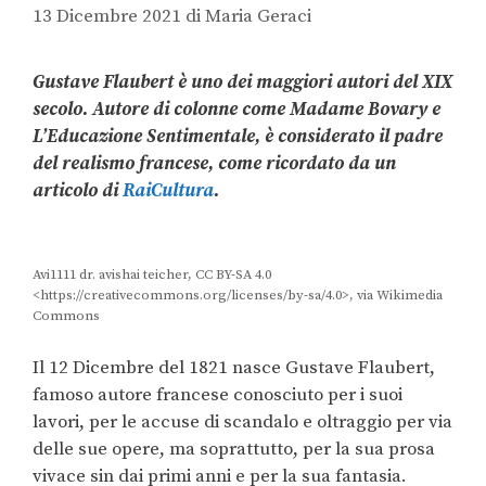
13 Dicembre 2021
di
Maria Geraci
Gustave Flaubert è uno dei maggiori autori del XIX
secolo. Autore di colonne come Madame Bovary e
L’Educazione Sentimentale, è considerato il padre
del realismo francese, come ricordato da un
articolo di
RaiCultura
.
Avi1111 dr. avishai teicher, CC BY-SA 4.0
<https://creativecommons.org/licenses/by-sa/4.0>, via Wikimedia
Commons
Il 12 Dicembre del 1821 nasce Gustave Flaubert,
famoso autore francese conosciuto per i suoi
lavori, per le accuse di scandalo e oltraggio per via
delle sue opere, ma soprattutto, per la sua prosa
vivace sin dai primi anni e per la sua fantasia.