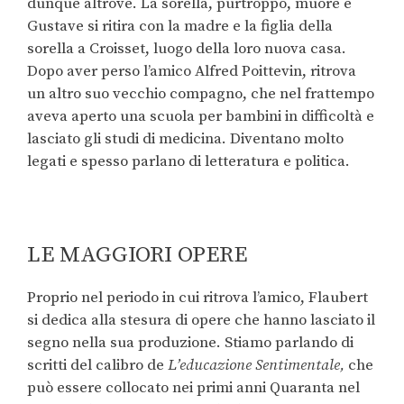
dunque altrove. La sorella, purtroppo, muore e
Gustave si ritira con la madre e la figlia della
sorella a Croisset, luogo della loro nuova casa.
Dopo aver perso l’amico Alfred Poittevin, ritrova
un altro suo vecchio compagno, che nel frattempo
aveva aperto una scuola per bambini in difficoltà e
lasciato gli studi di medicina. Diventano molto
legati e spesso parlano di letteratura e politica.
LE MAGGIORI OPERE
Proprio nel periodo in cui ritrova l’amico, Flaubert
si dedica alla stesura di opere che hanno lasciato il
segno nella sua produzione. Stiamo parlando di
scritti del calibro de
L’educazione Sentimentale,
che
può essere collocato nei primi anni Quaranta nel