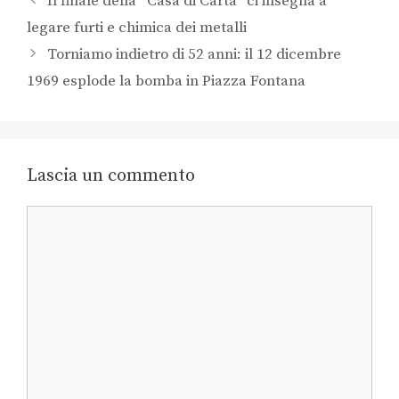
Il finale della “Casa di Carta” ci insegna a
legare furti e chimica dei metalli
Torniamo indietro di 52 anni: il 12 dicembre
1969 esplode la bomba in Piazza Fontana
Lascia un commento