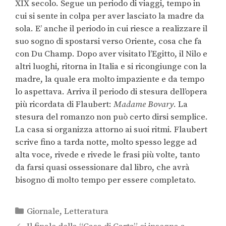
XIX secolo. Segue un periodo di viaggi, tempo in
cui si sente in colpa per aver lasciato la madre da
sola. E’ anche il periodo in cui riesce a realizzare il
suo sogno di spostarsi verso Oriente, cosa che fa
con Du Champ. Dopo aver visitato l’Egitto, il Nilo e
altri luoghi, ritorna in Italia e si ricongiunge con la
madre, la quale era molto impaziente e da tempo
lo aspettava. Arriva il periodo di stesura dell’opera
più ricordata di Flaubert:
Madame Bovary.
La
stesura del romanzo non può certo dirsi semplice.
La casa si organizza attorno ai suoi ritmi. Flaubert
scrive fino a tarda notte, molto spesso legge ad
alta voce, rivede e rivede le frasi più volte, tanto
da farsi quasi ossessionare dal libro, che avrà
bisogno di molto tempo per essere completato.
Giornale
,
Letteratura