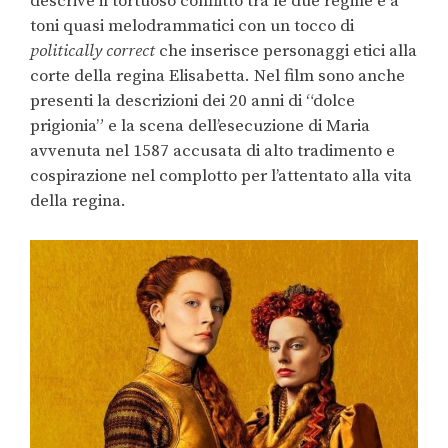
descrive il tortuoso conflitto tra le due regine e a
toni quasi melodrammatici con un tocco di
politically correct
che inserisce personaggi etici alla
corte della regina Elisabetta. Nel film sono anche
presenti la descrizioni dei 20 anni di “dolce
prigionia” e la scena dell’esecuzione di Maria
avvenuta nel 1587 accusata di alto tradimento e
cospirazione nel complotto per l’attentato alla vita
della regina.