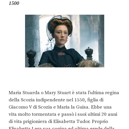
1500
Maria Stuarda o Mary Stuart è stata l’ultima regina
della Scozia indipendente nel 1550, figlia di
Giacomo V di Scozia e Maria la Guisa. Ebbe una
vita molto tormentata e passò i suoi ultimi 20 anni
di vita prigioniera di Elisabetta Tudor. Proprio
Elisabetta I era sua cugina ed ultima erede della