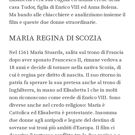
casa Tudor, figlia di Enrico VIII ed Anna Bolena.
Ma bando alle chiacchiere e analizziamo insieme il
film e queste due donne straordinarie.
MARIA REGINA DI SCOZIA
Nel 1561 Maria Stuarda, salita sul trono di Francia
dopo aver sposato Francesco II, rimane vedova a
18 anni e decide di tornare nella nativa Scozia, di
cui è regina per diritto di nascita. Il suo ritorno in
patria fa sperare la sua pretesa anche al trono di
Inghilterra, in mano ad Elisabetta I che in molti
non riconoscono come erede di Enrico VIII. Sono
diverse anche nel credo religioso: Maria è
Cattolica ed Elisabetta è protestante. Insomma
due donne agli antipodi e legate del destino di
sovrane sui troni più ambiti d’Europa. Il film ci