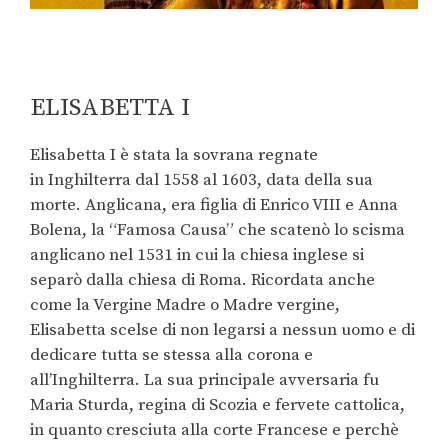
ELISABETTA I
Elisabetta I è stata la sovrana regnate
in Inghilterra dal 1558 al 1603, data della sua
morte. Anglicana, era figlia di Enrico VIII e Anna
Bolena, la “Famosa Causa” che scatenò lo scisma
anglicano nel 1531 in cui la chiesa inglese si
separò dalla chiesa di Roma. Ricordata anche
come la Vergine Madre o Madre vergine,
Elisabetta scelse di non legarsi a nessun uomo e di
dedicare tutta se stessa alla corona e
all’Inghilterra. La sua principale avversaria fu
Maria Sturda, regina di Scozia e fervete cattolica,
in quanto cresciuta alla corte Francese e perchè