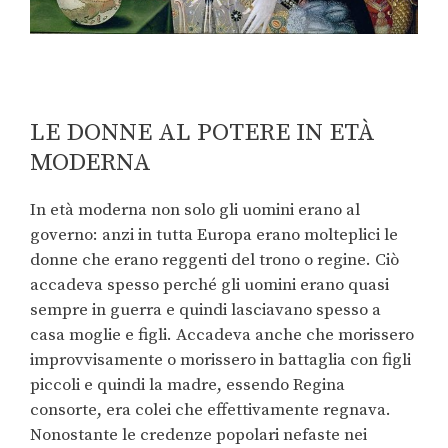
LE DONNE AL POTERE IN ETÀ
MODERNA
In età moderna non solo gli uomini erano al
governo: anzi in tutta Europa erano molteplici le
donne che erano reggenti del trono o regine. Ciò
accadeva spesso perché gli uomini erano quasi
sempre in guerra e quindi lasciavano spesso a
casa moglie e figli. Accadeva anche che morissero
improvvisamente o morissero in battaglia con figli
piccoli e quindi la madre, essendo Regina
consorte, era colei che effettivamente regnava.
Nonostante le credenze popolari nefaste nei