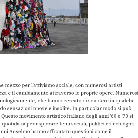
ome mezzo per l’attivismo sociale, con numerosi artisti
za e il cambiamento attraverso le proprie opere. Numeros
 cronologicamente, che hanno cercato di scuotere in qualche
do sensazioni nuove e insolite. In particolar modo si può
 Questo movimento artistico italiano degli anni ’60 e ’70 si
quotidiani per esplorare temi sociali, politici ed ecologici.
anni Anselmo hanno affrontato questioni come il