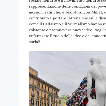
sociale nell’arte è il movimento dell’arte s
rappresentazione delle condizioni dei pove
incisioni satiriche, e Jean-François Millet, c
contribuito a portare l’attenzione sulle di
come il Dadaismo e il Surrealismo hanno ut
esistente e promuovere nuove idee. Negli an
enfatizzato il ruolo delle idee e dei concet
sociali.