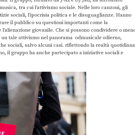
usica, tra cui l’attivismo sociale. Nelle loro canzoni, gli
izie sociali, l’ipocrisia politica e le disuguaglianze. Hanno
zzare il pubblico su questioni importanti come la
e l’alienazione giovanile. Che si possono condividere o men
o un tale attivismo nel panorama
odmusicale odierno,
e sociali, salvo alcuni casi. riflettondo la realtà quotidiana
ano, il gruppo ha anche partecipato a iniziative sociali e