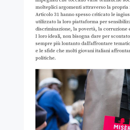
molteplici argomenti attraverso la propria m
Articolo 31 hanno spesso criticato le ingiust
utilizzato la loro piattaforma per sensibili
discriminazione, la povertà, la corruzione 
I loro ideali, non bisogna dare per scontat
sempre più lontanto dall’affrontare tematich
e le sfide che molti giovani italiani affront
politiche.