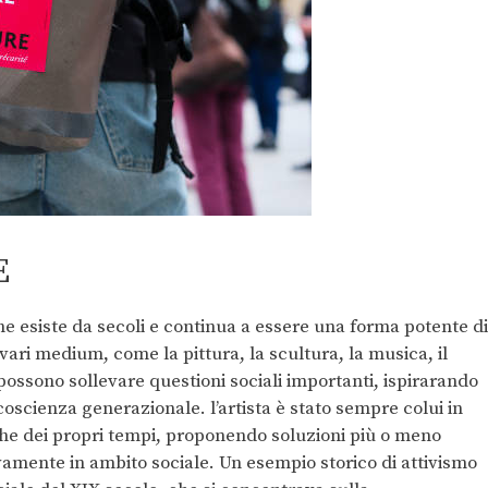
E
che esiste da secoli e continua a essere una forma potente di
ari medium, come la pittura, la scultura, la musica, il
ti possono sollevare questioni sociali importanti, ispirarando
oscienza generazionale. l’artista è stato sempre colui in
che dei propri tempi, proponendo soluzioni più o meno
amente in ambito sociale. Un esempio storico di attivismo