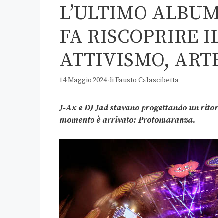
L’ULTIMO ALBUM 
FA RISCOPRIRE 
ATTIVISMO, ART
14 Maggio 2024
di
Fausto Calascibetta
J-Ax e DJ Jad stavano progettando un ritorn
momento è arrivato: Protomaranza.