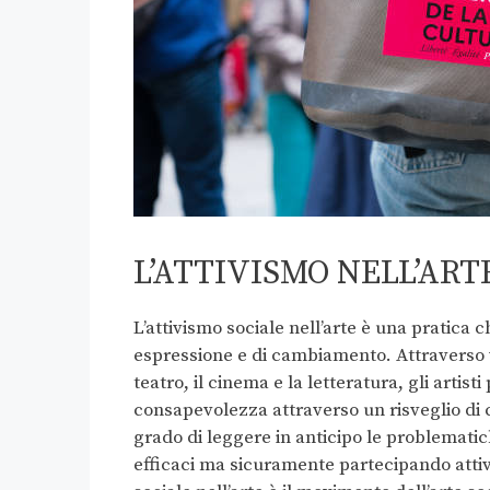
L’ATTIVISMO NELL’ART
L’attivismo sociale nell’arte è una pratica 
espressione e di cambiamento. Attraverso v
teatro, il cinema e la letteratura, gli artis
consapevolezza attraverso un risveglio di c
grado di leggere in anticipo le problemati
efficaci ma sicuramente partecipando attiv