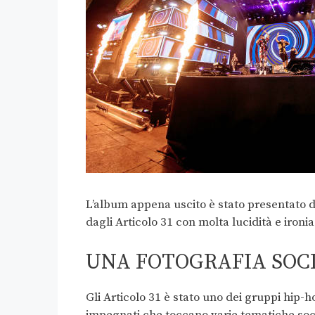
L’album appena uscito è stato presentato d
dagli Articolo 31 con molta lucidità e ironia
UNA FOTOGRAFIA SOC
Gli Articolo 31 è stato uno dei gruppi hip-ho
impegnati che toccano varie tematiche socia