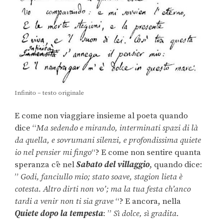
Infinito – testo originale
E come non viaggiare insieme al poeta quando
dice “
Ma sedendo e mirando, interminati spazi di là
da quella, e sovrumani silenzi, e profondissima quiete
io nel pensier mi fingo
“? E come non sentire quanta
speranza c’è nel
Sabato del villaggio
, quando dice:
”
Godi, fanciullo mio; stato soave, stagion lieta è
cotesta. Altro dirti non vo’; ma la tua festa
ch’anco
tardi a venir non ti sia grave
“? E ancora, nella
Quiete dopo la tempesta
: ”
Sì dolce, sì gradita.