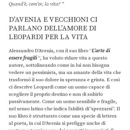
Quand’è, com’or, la vita? “
D’AVENIA E VECCHIONI CI
PARLANO DELL’AMORE DI
LEOPARDI PER LA VITA
Alessandro D’Avenia, con il suo libro “
L’arte di
essere fragili
“, ha voluto ridare vita a questo
autore, sottolineando come in lui non bisogna
vedere un pessimista, ma un amante della vita che
trasformò il suo dolore in speranza e grinta. E così
ci descrive Leopardi come un uomo capace di
scegliere il proprio destino e non di subirlo
passivamente. Come un uomo sensibile e fragile,
nel senso latino che indica l’abilità di”spezzarsi”. Il
suo libro è strutturato come una specie di lettera
al poeta, in cui D’Avenia si prefigge anche di