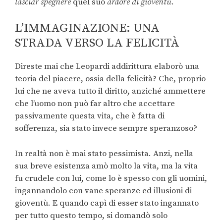
lasciar spegnere
quel suo
ardore di gioventù
.
L’IMMAGINAZIONE: UNA
STRADA VERSO LA FELICITÀ
Direste mai che Leopardi addirittura elaborò una
teoria del piacere, ossia della felicità? Che, proprio
lui che ne aveva tutto il diritto, anziché ammettere
che l’uomo non può far altro che accettare
passivamente questa vita, che è fatta di
sofferenza, sia stato invece sempre speranzoso?
In realtà non è mai stato pessimista. Anzi, nella
sua breve esistenza amò molto la vita, ma la vita
fu crudele con lui, come lo è spesso con gli uomini,
ingannandolo con vane speranze ed illusioni di
gioventù. E quando capì di esser stato ingannato
per tutto questo tempo, si domandò solo