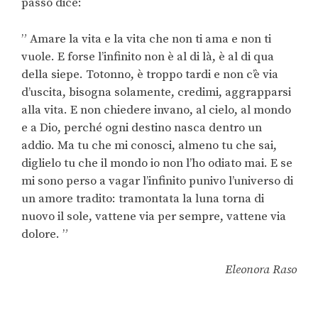
passo dice:
” Amare la vita e la vita che non ti ama e non ti
vuole. E forse l’infinito non è al di là, è al di qua
della siepe. Totonno, è troppo tardi e non c’è via
d’uscita, bisogna solamente, credimi, aggrapparsi
alla vita. E non chiedere invano, al cielo, al mondo
e a Dio, perché ogni destino nasca dentro un
addio. Ma tu che mi conosci, almeno tu che sai,
diglielo tu che il mondo io non l’ho odiato mai. E se
mi sono perso a vagar l’infinito punivo l’universo di
un amore tradito: tramontata la luna torna di
nuovo il sole, vattene via per sempre, vattene via
dolore. ”
Eleonora Raso