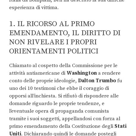
Italia da Bompiani, ben ha descritto la sua difficile
esperienza di vittima.
1. IL RICORSO AL PRIMO
EMENDAMENTO, IL DIRITTO DI
NON RIVELARE I PROPRI
ORIENTAMENTI POLITICI
Chiamato al cospetto della Commissione per le
attività antiamericane di
Washington
a rendere
conto delle proprie ideologie,
Dalton Trumbo
fu
uno dei 10 testimoni che ebbe il coraggio di
opporsi all’inchiesta. Si rifiutò di rispondere alle
domande riguardo le proprie tendenze, e
l’eventuale opera di propaganda comunista
tramite i suoi soggetti, appellandosi con forza al
primo emendamento della Costituzione degli
Stati
Uniti
. Dichiarando quindi le domande postegli