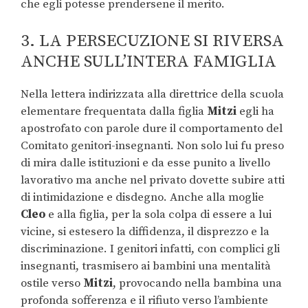
che egli potesse prendersene il merito.
3. LA PERSECUZIONE SI RIVERSA
ANCHE SULL’INTERA FAMIGLIA
Nella lettera indirizzata alla direttrice della scuola
elementare frequentata dalla figlia
Mitzi
egli ha
apostrofato con parole dure il comportamento del
Comitato genitori-insegnanti. Non solo lui fu preso
di mira dalle istituzioni e da esse punito a livello
lavorativo ma anche nel privato dovette subire atti
di intimidazione e disdegno. Anche alla moglie
Cleo
e alla figlia, per la sola colpa di essere a lui
vicine, si estesero la diffidenza, il disprezzo e la
discriminazione. I genitori infatti, con complici gli
insegnanti, trasmisero ai bambini una mentalità
ostile verso
Mitzi
, provocando nella bambina una
profonda sofferenza e il rifiuto verso l’ambiente