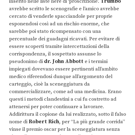
inserito nelle liste nere di ‘proscrizione’.
Trumbo
avrebbe scritto le scenografie e l’amico avrebbe
cercato di venderle spacciandole per proprie
esponendosi così ad un rischio enorme, che
sarebbe poi stato ricompensato con una
percentuale dei guadagni ricavati. Per evitare di
essere scoperti tramite intercettazioni della
corrispondenza, il sospettato assunse lo
pseudonimo di
dr. John Abbott
e i termini
impiegati dovevano essere pertinenti all’ambito
medico riferendosi dunque all’argomento del
carteggio, cioè la sceneggiatura da
commercializzare, come ad una medicina. Erano
questi i metodi clandestini a cui fu costretto ad
attenersi per poter continuare a lavorare.
Addirittura il copione da lui realizzato, sotto il falso
nome di
Robert Rich
, per “La più grande corrida”
vinse il premio oscar per la sceneggiatura senza