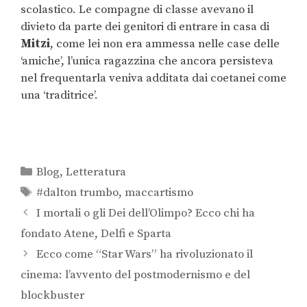
scolastico. Le compagne di classe avevano il
divieto da parte dei genitori di entrare in casa di
Mitzi
, come lei non era ammessa nelle case delle
‘amiche’, l’unica ragazzina che ancora persisteva
nel frequentarla veniva additata dai coetanei come
una ‘traditrice’.
Blog
,
Letteratura
#dalton trumbo
,
maccartismo
I mortali o gli Dei dell’Olimpo? Ecco chi ha
fondato Atene, Delfi e Sparta
Ecco come “Star Wars” ha rivoluzionato il
cinema: l’avvento del postmodernismo e del
blockbuster