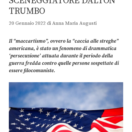
SCENEGGIATORE DALTON
TRUMBO
20 Gennaio 2022
di
Anna Maria Augusti
Il “maccartismo”, ovvero la “caccia alle streghe”
americana, è stato un fenomeno di drammatica
‘persecuzione’ attuata durante il periodo della
guerra fredda contro quelle persone sospettate di
essere filocomuniste.