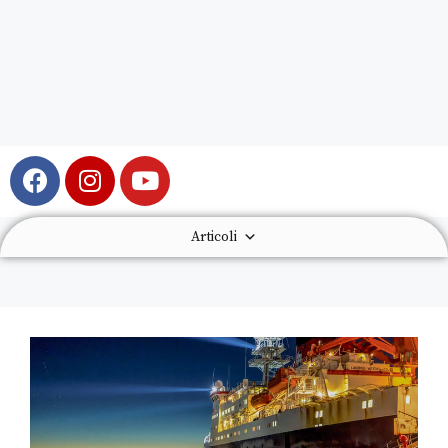
Articoli