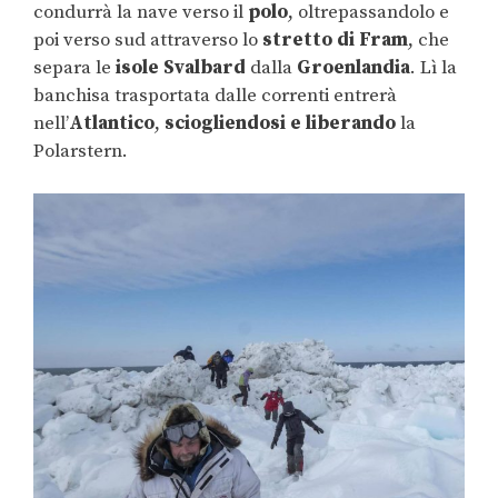
condurrà la nave verso il
polo
, oltrepassandolo e
poi verso sud attraverso lo
stretto di Fram
, che
separa le
isole Svalbard
dalla
Groenlandia
. Lì la
banchisa trasportata dalle correnti entrerà
nell’
Atlantico
,
sciogliendosi e liberando
la
Polarstern.