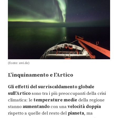
(fonte: awi.de)
L’inquinamento e l’Artico
Gli effetti del surriscaldamento globale
sull’Artico
sono tra i più preoccupanti della crisi
climatica: le
temperature medie
della regione
stanno
aumentando
con una
velocità doppia
rispetto a quelle del resto del
pianeta
, ma