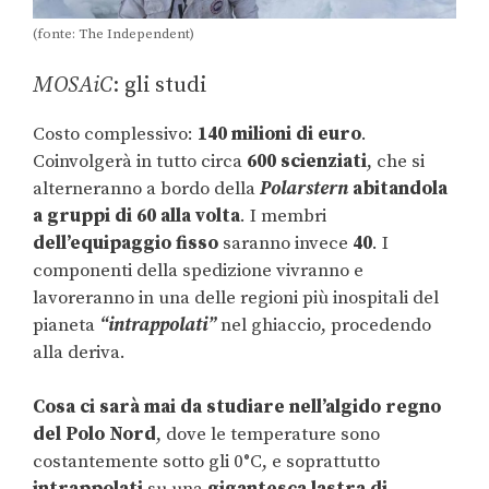
(fonte: The Independent)
MOSAiC
: gli studi
Costo complessivo:
140 milioni di euro
.
Coinvolgerà in tutto circa
600 scienziati
, che si
alterneranno a bordo della
Polarstern
abitandola
a gruppi di 60 alla volta
. I membri
dell’equipaggio fisso
saranno invece
40
. I
componenti della spedizione vivranno e
lavoreranno in una delle regioni più inospitali del
pianeta
“intrappolati”
nel ghiaccio, procedendo
alla deriva.
Cosa ci sarà mai da studiare
nell’algido regno
del Polo Nord
, dove le temperature sono
costantemente sotto gli 0°C, e soprattutto