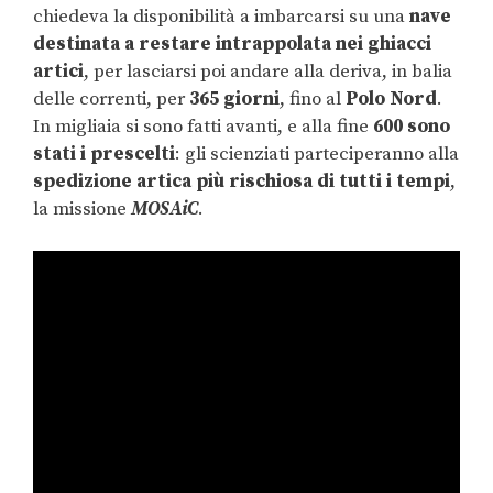
chiedeva la disponibilità a imbarcarsi su una
nave
destinata a restare intrappolata nei ghiacci
artici
, per lasciarsi poi andare alla deriva, in balia
delle correnti, per
365 giorni
, fino al
Polo Nord
.
In migliaia si sono fatti avanti, e alla fine
600 sono
stati i prescelti
: gli scienziati parteciperanno alla
spedizione artica più rischiosa di tutti i tempi
,
la missione
MOSAiC
.