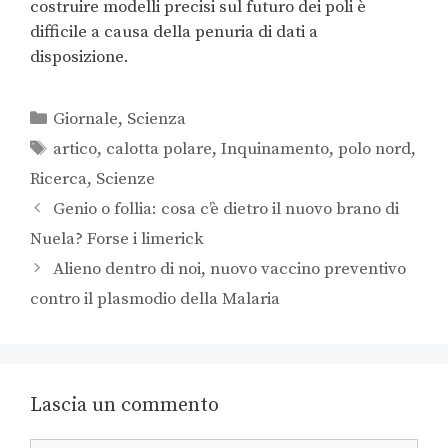
costruire modelli precisi sul futuro dei poli è
difficile a causa della penuria di dati a
disposizione.
Giornale
,
Scienza
artico
,
calotta polare
,
Inquinamento
,
polo nord
,
Ricerca
,
Scienze
Genio o follia: cosa c’è dietro il nuovo brano di
Nuela? Forse i limerick
Alieno dentro di noi, nuovo vaccino preventivo
contro il plasmodio della Malaria
Lascia un commento