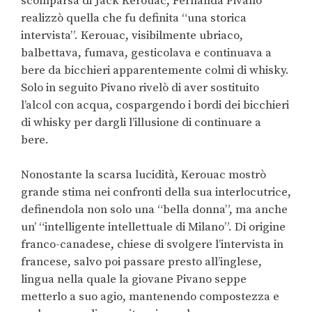
scomparsa di Jack Kerouac, Fernanda Pivano
realizzò quella che fu definita “una storica
intervista”. Kerouac, visibilmente ubriaco,
balbettava, fumava, gesticolava e continuava a
bere da bicchieri apparentemente colmi di whisky.
Solo in seguito Pivano rivelò di aver sostituito
l’alcol con acqua, cospargendo i bordi dei bicchieri
di whisky per dargli l’illusione di continuare a
bere.
Nonostante la scarsa lucidità, Kerouac mostrò
grande stima nei confronti della sua interlocutrice,
definendola non solo una “bella donna”, ma anche
un’ “intelligente intellettuale di Milano”. Di origine
franco-canadese, chiese di svolgere l’intervista in
francese, salvo poi passare presto all’inglese,
lingua nella quale la giovane Pivano seppe
metterlo a suo agio, mantenendo compostezza e