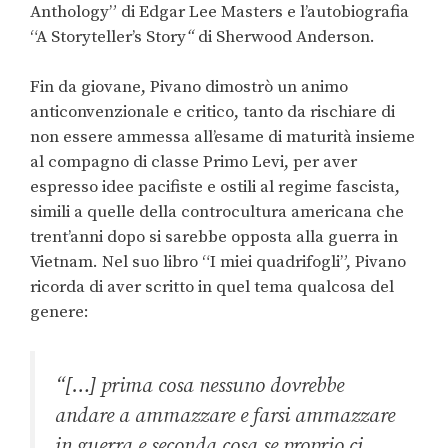
Anthology” di Edgar Lee Masters e l’autobiografia
“A Storyteller’s Story
“
di Sherwood Anderson.
Fin da giovane, Pivano dimostrò un animo
anticonvenzionale e critico, tanto da rischiare di
non essere ammessa all’esame di maturità insieme
al compagno di classe Primo Levi, per aver
espresso idee pacifiste e ostili al regime fascista,
simili a quelle della controcultura americana che
trent’anni dopo si sarebbe opposta alla guerra in
Vietnam. Nel suo libro “I miei quadrifogli”, Pivano
ricorda di aver scritto in quel tema qualcosa del
genere:
“[…] prima cosa nessuno dovrebbe
andare a ammazzare e farsi ammazzare
in guerra e seconda cosa se proprio ci