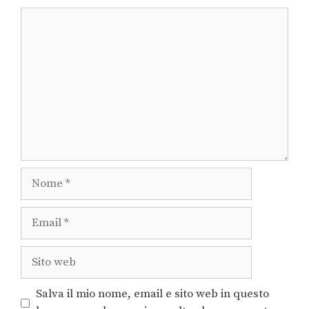
Salva il mio nome, email e sito web in questo