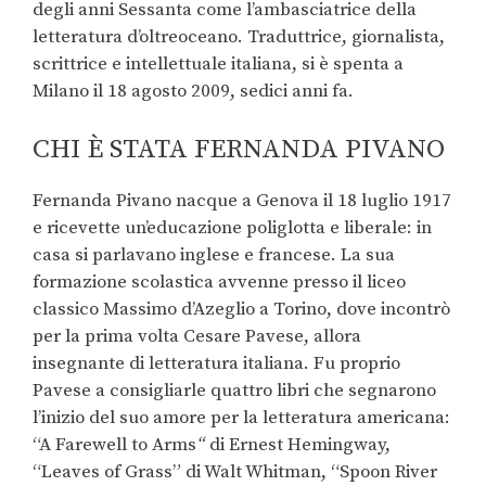
degli anni Sessanta come l’ambasciatrice della
letteratura d’oltreoceano. Traduttrice, giornalista,
scrittrice e intellettuale italiana, si è spenta a
Milano il 18 agosto 2009, sedici anni fa.
CHI È STATA FERNANDA PIVANO
Fernanda Pivano nacque a Genova il 18 luglio 1917
e ricevette un’educazione poliglotta e liberale: in
casa si parlavano inglese e francese. La sua
formazione scolastica avvenne presso il liceo
classico Massimo d’Azeglio a Torino, dove incontrò
per la prima volta Cesare Pavese, allora
insegnante di letteratura italiana. Fu proprio
Pavese a consigliarle quattro libri che segnarono
l’inizio del suo amore per la letteratura americana:
“A Farewell to Arms
“
di Ernest Hemingway,
“Leaves of Grass” di Walt Whitman, “Spoon River