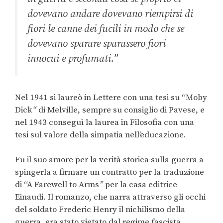
dovevano andare dovevano riempirsi di
fiori le canne dei fucili in modo che se
dovevano sparare sparassero fiori
innocui e profumati
.”
Nel 1941 si laureò in Lettere con una tesi su “Moby
Dick
“
di Melville, sempre su consiglio di Pavese, e
nel 1943 conseguì la laurea in Filosofia con una
tesi sul valore della simpatia nell’educazione.
Fu il suo amore per la verità storica sulla guerra a
spingerla a firmare un contratto per la traduzione
di “A Farewell to Arms
”
per la casa editrice
Einaudi. Il romanzo, che narra attraverso gli occhi
del soldato Frederic Henry il nichilismo della
guerra, era stato vietato dal regime fascista.