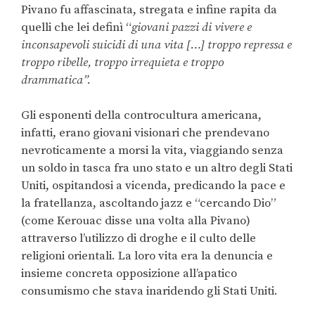
Pivano fu affascinata, stregata e infine rapita da
quelli che lei definì “
giovani pazzi di vivere e
inconsapevoli suicidi di una vita […] troppo repressa e
troppo ribelle, troppo irrequieta e troppo
drammatica”
.
Gli esponenti della controcultura americana,
infatti, erano giovani visionari che prendevano
nevroticamente a morsi la vita, viaggiando senza
un soldo in tasca fra uno stato e un altro degli Stati
Uniti, ospitandosi a vicenda, predicando la pace e
la fratellanza, ascoltando jazz e “cercando Dio”
(come Kerouac disse una volta alla Pivano)
attraverso l’utilizzo di droghe e il culto delle
religioni orientali. La loro vita era la denuncia e
insieme concreta opposizione all’apatico
consumismo che stava inaridendo gli Stati Uniti.