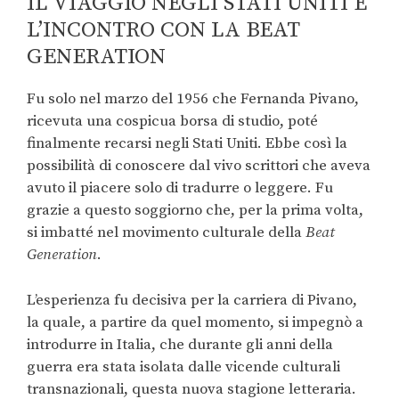
IL VIAGGIO NEGLI STATI UNITI E
L’INCONTRO CON LA BEAT
GENERATION
Fu solo nel marzo del 1956 che Fernanda Pivano,
ricevuta una cospicua borsa di studio, poté
finalmente recarsi negli Stati Uniti. Ebbe così la
possibilità di conoscere dal vivo scrittori che aveva
avuto il piacere solo di tradurre o leggere. Fu
grazie a questo soggiorno che, per la prima volta,
si imbatté nel movimento culturale della
Beat
Generation
.
L’esperienza fu decisiva per la carriera di Pivano,
la quale, a partire da quel momento, si impegnò a
introdurre in Italia, che durante gli anni della
guerra era stata isolata dalle vicende culturali
transnazionali, questa nuova stagione letteraria.