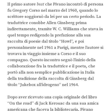
Il primo autore
beat
che Pivano incontrò di persona
fu Gregory Corso nel marzo del 1960, quando lo
scrittore soggiornò da lei per un certo periodo. La
traduttrice conobbe Allen Ginsberg prima
indirettamente, tramite W. C. Williams che stava in
quel tempo redigendo la prefazione alla sua
raccolta di poesie dal titolo “Howl”, e poi
personalmente nel 1961 a Parigi, mentre l’autore si
trovava in viaggio insieme a Corso e il suo
compagno. Questo incontro segnò l’inizio della
collaborazione fra la traduttrice e il poeta, che
portò alla non semplice pubblicazione in Italia
della tradizione della raccolta di Ginsberg dal
titolo “Jukebox all’idrogeno” nel 1964.
Dopo aver ricevuto una copia originale del libro
“On the road” di Jack Kerouac da una sua amica
americana che faceva la bibliotecaria, Pivano