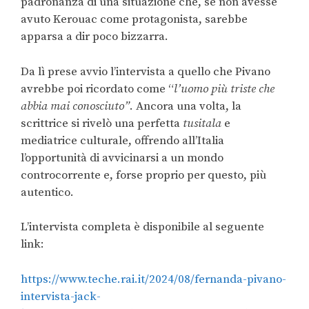
padronanza di una situazione che, se non avesse
avuto Kerouac come protagonista, sarebbe
apparsa a dir poco bizzarra.
Da lì prese avvio l’intervista a quello che Pivano
avrebbe poi ricordato come “
l’uomo più triste che
abbia mai conosciuto”
. Ancora una volta, la
scrittrice si rivelò una perfetta
tusitala
e
mediatrice culturale, offrendo all’Italia
l’opportunità di avvicinarsi a un mondo
controcorrente e, forse proprio per questo, più
autentico.
L’intervista completa è disponibile al seguente
link:
https://www.teche.rai.it/2024/08/fernanda-pivano-
intervista-jack-