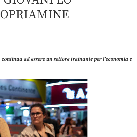
 GIOVANI LO
COPRIAMINE
a continua ad essere un settore trainante per l’economia e