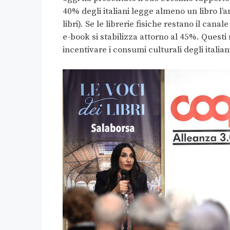
40% degli italiani legge almeno un libro l’a
libri). Se le librerie fisiche restano il cana
e-book si stabilizza attorno al 45%. Questi 
incentivare i consumi culturali degli italian