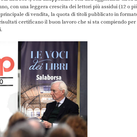
nno, con una leggera crescita dei lettori più assidui (12 o pi
le principale di vendita, la quota di titoli pubblicato in format
risultati certificano il buon lavoro che si sta compiendo per
i.