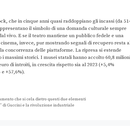
rock, che in cinque anni quasi raddoppiano gli incassi (da 51
 rappresentano il simbolo di una domanda culturale sempre
 dal vivo. E se il teatro mantiene un pubblico fedele e una
l cinema, invece, pur mostrando segnali di recupero resta a
ella concorrenza delle piattaforme. La ripresa si estende
i massimi storici. I musei statali hanno accolto 60,8 milion
euro di introiti, in crescita rispetto sia al 2023 (+5,4%
% e +57,6%).
amento che si cela dietro questi due elementi
di Guccini e la rivoluzione industriale