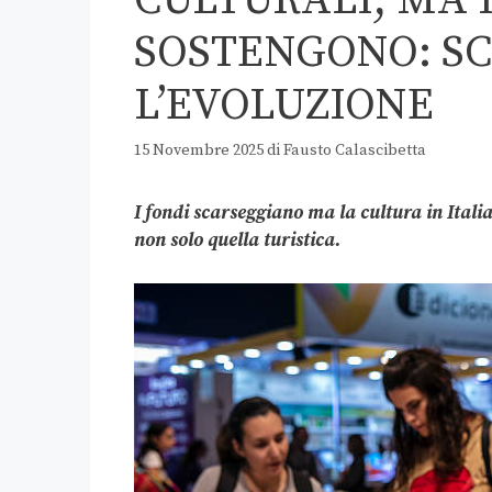
CULTURALI, MA I
SOSTENGONO: S
L’EVOLUZIONE
15 Novembre 2025
di
Fausto Calascibetta
I fondi scarseggiano ma la cultura in Itali
non solo quella turistica.