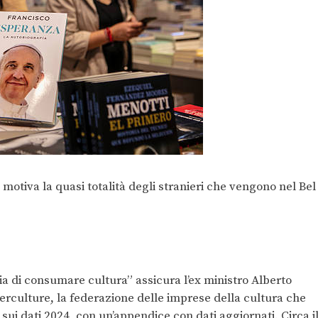
e motiva la quasi totalità degli stranieri che vengono nel Bel
ia di consumare cultura” assicura l’ex ministro Alberto
ederculture, la federazione delle imprese della cultura che
sui dati 2024, con un’appendice con dati aggiornati. Circa i