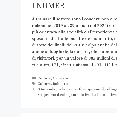
I NUMERI
A trainare il settore sono i concerti pop e 
milioni nel 2019 a 989 milioni nel 2024) e
più orientata alla socialità e all’esperienza
spesa media tra le più alte del comparto, i
di sotto dei livelli del 2019: colpa anche d
anche ai luoghi della cultura, che superano 
di visitatori, per un valore di 382 milioni di 
visitatori, +21,7% introiti) sia al 2019 (+11
Cultura
,
Giornale
Cultura
,
industria
“Outlander” e le Baccanti, scopriamo il colleg
Scopriamo il collegamento tra “La Locomotiva” 