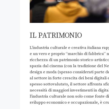
IL PATRIMONIO
L’industria culturale e creativa italiana 
e un vero e proprio “marchio di fabbrica” 
ricchezza di un patrimonio storico-artistic
spazia dal cinema (con la tradizione del Ne
design e moda (spesso considerati parte del
al settore in forte crescita dei beni digital
spesso sottovalutato, il settore affronta s
necessità di maggiori investimenti in digi
l’industria culturale non solo come fonte 
sviluppo economico e occupazionale, è cruc