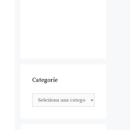
Categorie