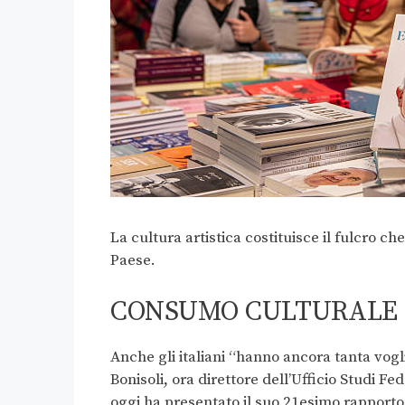
La cultura artistica costituisce il fulcro ch
Paese.
CONSUMO CULTURALE
Anche gli italiani “hanno ancora tanta vogl
Bonisoli, ora direttore dell’Ufficio Studi F
oggi ha presentato il suo 21esimo rapporto 