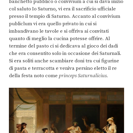
banchetto pubblico o convivium a cui si dava inizio
col saluto Io Saturno, vi era il sacrificio ufficiale
presso il tempio di Saturno. Accanto al convivium
publiclum vi era quello privato in cui si
imbandivano le tavole e si offriva ai convitati
quanto di meglio la cucina potesse offrire. Al
termine del pasto ci si dedicava al gioco dei dadi
che era consentito solo in occasione dei Saturnali.
Si era soliti anche scambiare doni tra cui figurine
di pasta e terracotta e veniva persino eletto il re
della festa noto come
princeps Saturnalicius
.