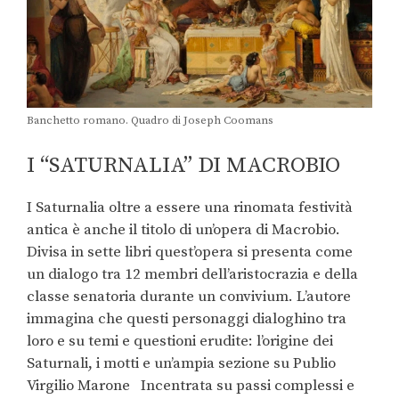
Banchetto romano. Quadro di Joseph Coomans
I “SATURNALIA” DI MACROBIO
I Saturnalia oltre a essere una rinomata festività
antica è anche il titolo di un’opera di Macrobio.
Divisa in sette libri quest’opera si presenta come
un dialogo tra 12 membri dell’aristocrazia e della
classe senatoria durante un convivium. L’autore
immagina che questi personaggi dialoghino tra
loro e su temi e questioni erudite: l’origine dei
Saturnali, i motti e un’ampia sezione su Publio
Virgilio Marone
Incentrata su passi complessi e