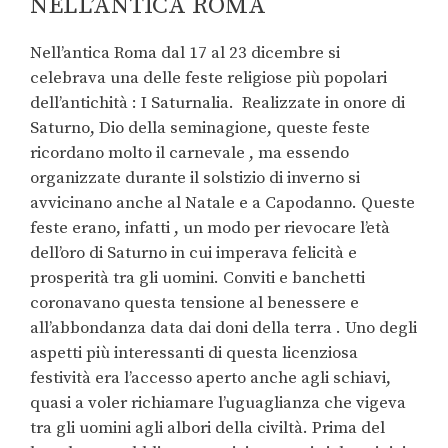
NELL’ANTICA ROMA
Nell’antica Roma dal 17 al 23 dicembre si
celebrava una delle feste religiose più popolari
dell’antichità : I Saturnalia.
Realizzate in onore di
Saturno, Dio della seminagione, queste feste
ricordano molto il carnevale , ma essendo
organizzate durante il solstizio di inverno si
avvicinano anche al Natale e a Capodanno. Queste
feste erano, infatti , un modo per rievocare l’età
dell’oro di Saturno in cui imperava felicità e
prosperità tra gli uomini. Conviti e banchetti
coronavano questa tensione al benessere e
all’abbondanza data dai doni della terra . Uno degli
aspetti più interessanti di questa licenziosa
festività era l’accesso aperto anche agli schiavi,
quasi a voler richiamare l’uguaglianza che vigeva
tra gli uomini agli albori della civiltà. Prima del