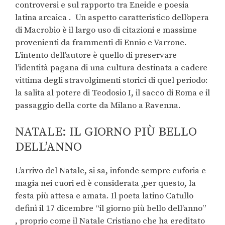
controversi e sul rapporto tra Eneide e poesia
latina arcaica .
Un aspetto caratteristico dell’opera
di Macrobio è il largo uso di citazioni e massime
provenienti da frammenti di Ennio e Varrone.
L’intento dell’autore è quello di preservare
l’identità pagana di una cultura destinata a cadere
vittima degli stravolgimenti storici di quel periodo:
la salita al potere di Teodosio I, il sacco di Roma e il
passaggio della corte da Milano a Ravenna.
NATALE: IL GIORNO PIÙ BELLO
DELL’ANNO
L’arrivo del Natale, si sa, infonde sempre euforia e
magia nei cuori ed è considerata ,per questo, la
festa più attesa e amata. Il poeta latino Catullo
definì il 17 dicembre “il giorno più bello dell’anno”
, proprio come il Natale Cristiano che ha ereditato