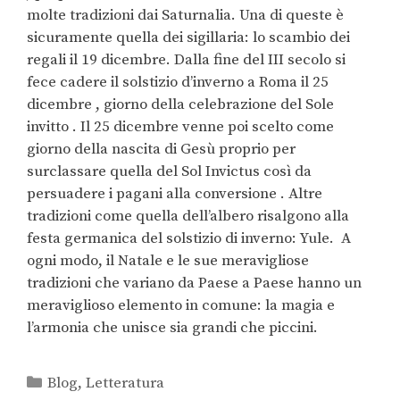
molte tradizioni dai Saturnalia. Una di queste è
sicuramente quella dei sigillaria: lo scambio dei
regali il 19 dicembre. Dalla fine del III secolo si
fece cadere il solstizio d’inverno a Roma il 25
dicembre , giorno della celebrazione del Sole
invitto . Il 25 dicembre venne poi scelto come
giorno della nascita di Gesù proprio per
surclassare quella del Sol Invictus così da
persuadere i pagani alla conversione . Altre
tradizioni come quella dell’albero risalgono alla
festa germanica del solstizio di inverno: Yule.
A
ogni modo, il Natale e le sue meravigliose
tradizioni che variano da Paese a Paese hanno un
meraviglioso elemento in comune: la magia e
l’armonia che unisce sia grandi che piccini.
Blog
,
Letteratura