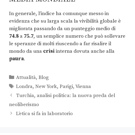
In generale, l’indice ha comunque messo in
evidenza che su larga scala la vivibilità globale è
migliorata passando da un punteggio medio di
74.8
a
75.7
, un semplice numero che può sollevare
le speranze di molti riuscendo a far risalire il
mondo da una
crisi
interna dovuta anche alla
paura
.
Attualità
,
Blog
Londra
,
New York
,
Parigi
,
Vienna
Turchia, analisi politica: la nuova preda del
neoliberismo
L’etica si fa in laboratorio