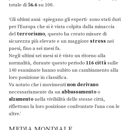
totale di
56.6
su 100.
‘Gli ultimi anni -spiegano gli esperti- sono stati duri
per l’Europa che si è vista colpita dalla minaccia
del
terrorismo
, questo ha creato misure di
sicurezza più elevate e un maggiore
stress
nei
paesi, fino a sei mesi fa.
Negli ultimi sei mesi si è visto un ritorno alla
normalità, durante questo periodo
116 città
sulle
140 esaminate hanno subito un cambiamento alla
loro posizione in classifica.
Va notato che i movimenti
non derivano
necessariamente da un
abbassamento
o
alzamento
nella vivibilità delle stesse città,
riflettono la loro posizione confrontate l’una con le
altre.’
MEDIA MONDIALE