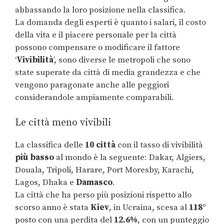
abbassando la loro posizione nella classifica.
La domanda degli esperti è quanto i salari, il costo
della vita e il piacere personale per la città
possono compensare o modificare il fattore
‘
Vivibilità
’, sono diverse le metropoli che sono
state superate da città di media grandezza e che
vengono paragonate anche alle peggiori
considerandole ampiamente comparabili.
Le città meno vivibili
La classifica delle
10 città
con il tasso di vivibilità
più basso
al mondo è la seguente: Dakar, Algiers,
Douala, Tripoli, Harare, Port Moresby, Karachi,
Lagos, Dhaka e
Damasco
.
La città che ha perso più posizioni rispetto allo
scorso anno è stata
Kiev
, in Ucraina, scesa al
118°
posto con una perdita del
12.6%
, con un punteggio