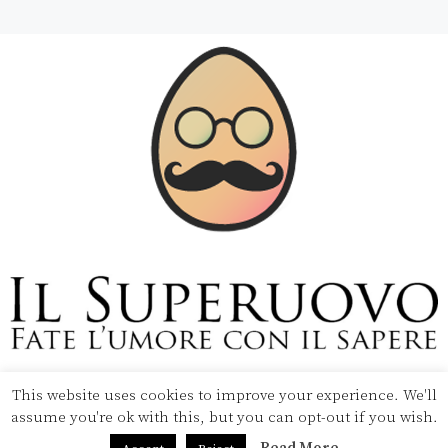
Copyright © 2020 Il Superuovo — Powered by Pipool
SRL