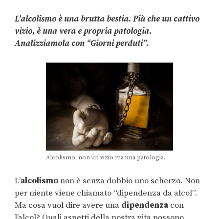
L’alcolismo è una brutta bestia. Più che un cattivo
vizio, è una vera e propria patologia.
Analizziamola con “Giorni perduti”.
Alcolismo: non un vizio ma una patologia.
L’
alcolismo
non è senza dubbio uno scherzo. Non
per niente viene chiamato “dipendenza da alcol”.
Ma cosa vuol dire avere una
dipendenza
con
l’alcol? Quali aspetti della nostra vita possono