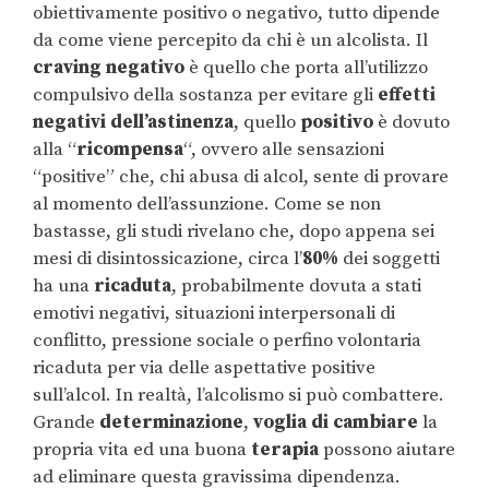
obiettivamente positivo o negativo, tutto dipende
da come viene percepito da chi è un alcolista. Il
craving negativo
è quello che porta all’utilizzo
compulsivo della sostanza per evitare gli
effetti
negativi dell’astinenza
, quello
positivo
è dovuto
alla “
ricompensa
“, ovvero alle sensazioni
“positive” che, chi abusa di alcol, sente di provare
al momento dell’assunzione. Come se non
bastasse, gli studi rivelano che, dopo appena sei
mesi di disintossicazione, circa l’
80%
dei soggetti
ha una
ricaduta
, probabilmente dovuta a stati
emotivi negativi, situazioni interpersonali di
conflitto, pressione sociale o perfino volontaria
ricaduta per via delle aspettative positive
sull’alcol. In realtà, l’alcolismo si può combattere.
Grande
determinazione
,
voglia di cambiare
la
propria vita ed una buona
terapia
possono aiutare
ad eliminare questa gravissima dipendenza.