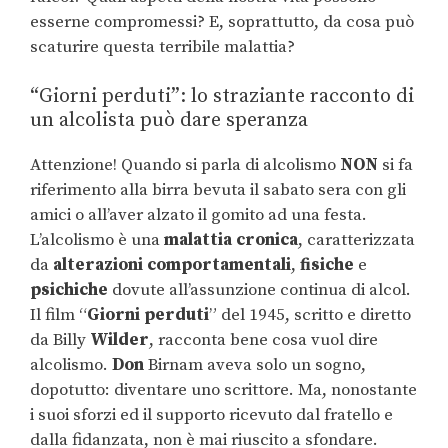
esserne compromessi? E, soprattutto, da cosa può
scaturire questa terribile malattia?
“Giorni perduti”: lo straziante racconto di
un alcolista può dare speranza
Attenzione! Quando si parla di alcolismo
NON
si fa
riferimento alla birra bevuta il sabato sera con gli
amici o all’aver alzato il gomito ad una festa.
L’alcolismo è una
malattia cronica
, caratterizzata
da
alterazioni comportamentali
,
fisiche
e
psichiche
dovute all’assunzione continua di alcol.
Il film “
Giorni perduti
” del 1945, scritto e diretto
da Billy
Wilder
, racconta bene cosa vuol dire
alcolismo.
Don
Birnam aveva solo un sogno,
dopotutto: diventare uno scrittore. Ma, nonostante
i suoi sforzi ed il supporto ricevuto dal fratello e
dalla fidanzata, non è mai riuscito a sfondare.