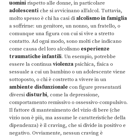
uomini
rispetto alle donne, in particolare
adolescenti
che si avvicinano all’alcol. Tuttavia,
molto spesso è chi ha casi di
alcolismo in famiglia
a soffrirne: un genitore, un nonno, un fratello, o
comunque una figura con cui si vive a stretto
contatto. Ad ogni modo, sono molti che indicano
come causa del loro alcolismo
esperienze
traumatiche infantili
. Un esempio, potrebbe
essere la continua
violenza
psichica, fisica o
sessuale a cui un bambino o un adolescente viene
sottoposto, o chi è costretto a vivere in un
ambiente disfunzionale
con figure presentanti
diversi
disturbi
, come la depressione,
comportamento remissivo o ossessivo-compulsivo.
Il fattore di mantenimento del vizio di bere (che
vizio non è più, ma assume le caratteristiche della
dipendenza) è il craving, che si divide in positivo e
negativo. Ovviamente, nessun craving è