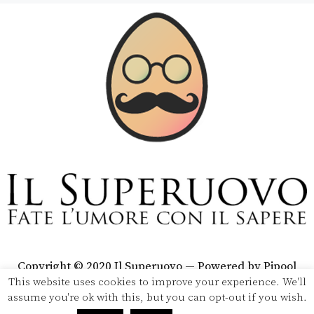
Copyright © 2020 Il Superuovo — Powered by Pipool
SRL