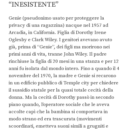
“INESISTENTE”
Genie (pseudonimo usato per proteggere la
privacy di una ragazzina) nacque nel 1957 ad
Arcadia, in California. Figlia di Dorothy Irene
Oglesby e Clark Wiley. I genitori avevano avuto
già, prima di “Genie”, dei figli ma morirono nei
primi anni di vita, tranne John Wiley. Il padre
rinchiuse la figlia di 20 mesi in una stanza e per 12
anni fu isolata dal mondo intero. Fino a quando il 4
novembre del 1970, la madre e Genie si recarono
in un edificio pubblico di Temple city per chiedere
il sussidio statale per la quasi totale cecità della
donna. Ma la cecità di Dorothy passò in secondo
piano quando, l’operatore sociale che le aveva
accolte capì che la bambina si comportava in
modo strano ed era trascurata (movimenti
scoordinati, emetteva suoni simili a grugniti e