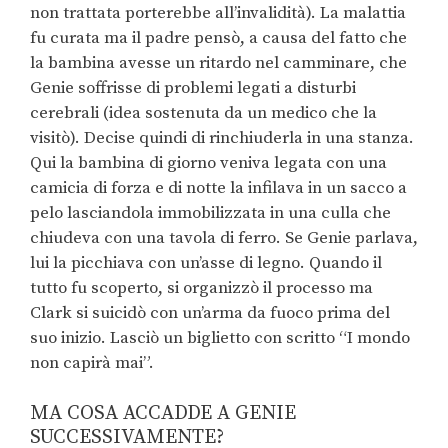
non trattata porterebbe all’invalidità). La malattia
fu curata ma il padre pensò, a causa del fatto che
la bambina avesse un ritardo nel camminare, che
Genie soffrisse di problemi legati a disturbi
cerebrali (idea sostenuta da un medico che la
visitò). Decise quindi di rinchiuderla in una stanza.
Qui la bambina di giorno veniva legata con una
camicia di forza e di notte la infilava in un sacco a
pelo lasciandola immobilizzata in una culla che
chiudeva con una tavola di ferro. Se Genie parlava,
lui la picchiava con un’asse di legno. Quando il
tutto fu scoperto, si organizzò il processo ma
Clark si suicidò con un’arma da fuoco prima del
suo inizio. Lasciò un biglietto con scritto “I mondo
non capirà mai”.
MA COSA ACCADDE A GENIE
SUCCESSIVAMENTE?