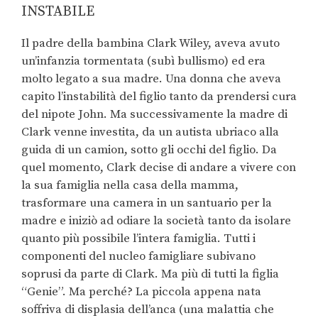
INSTABILE
Il padre della bambina Clark Wiley, aveva avuto
un’infanzia tormentata (subì bullismo) ed era
molto legato a sua madre. Una donna che aveva
capito l’instabilità del figlio tanto da prendersi cura
del nipote John. Ma successivamente la madre di
Clark venne investita, da un autista ubriaco alla
guida di un camion, sotto gli occhi del figlio. Da
quel momento, Clark decise di andare a vivere con
la sua famiglia nella casa della mamma,
trasformare una camera in un santuario per la
madre e iniziò ad odiare la società tanto da isolare
quanto più possibile l’intera famiglia. Tutti i
componenti del nucleo famigliare subivano
soprusi da parte di Clark. Ma più di tutti la figlia
“Genie”. Ma perché? La piccola appena nata
soffriva di displasia dell’anca (una malattia che