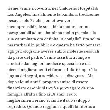
Genie venne ricoverata nel Children’s Hospital di
Los Angeles. Inizialmente la bambina tredicenne
pesava solo 27 chili, emetteva versi
incomprensibili, le sue abilità motorie erano
paragonabili ad una bambina molto piccola e la
sua camminata era definita “a coniglio”. Era solita
masturbarsi in pubblico e questo ha fatto pensare
agli psicologi che avesse subito molestie sessuali
da parte del padre. Venne assistita a lungo e
studiata dai migliori medici e specialisti e dei
piccoli miglioramenti ci furono. Infatti imparò la
lingua dei segni, a sorridere e a disegnare. Ma
dopo alcuni anni il progetto smise di essere
finanziato e Genie si trovò a girovagare da una
famiglia all’altra fino ai 18 anni. I suoi
miglioramenti erano svaniti e il suo sviluppo
regredito. Quando raggiunse quell’età ritornò a