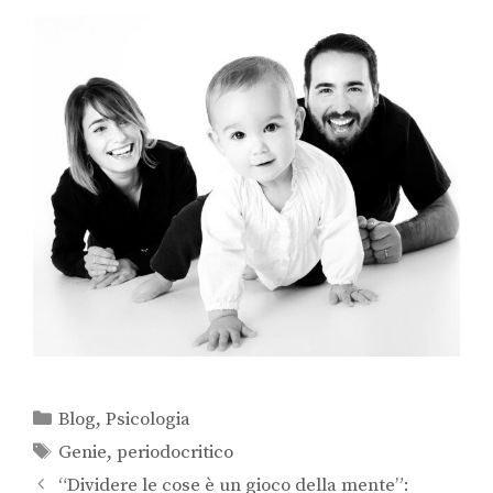
Blog
,
Psicologia
Genie
,
periodocritico
“Dividere le cose è un gioco della mente”: