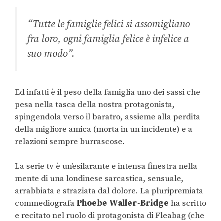
“Tutte le famiglie felici si assomigliano
fra loro, ogni famiglia felice è infelice a
suo modo”.
Ed infatti è il peso della famiglia uno dei sassi che
pesa nella tasca della nostra protagonista,
spingendola verso il baratro, assieme alla perdita
della migliore amica (morta in un incidente) e a
relazioni sempre burrascose.
La serie tv è un’esilarante e intensa finestra nella
mente di una londinese sarcastica, sensuale,
arrabbiata e straziata dal dolore. La pluripremiata
commediografa
Phoebe Waller-Bridge
ha scritto
e recitato nel ruolo di protagonista di Fleabag (che