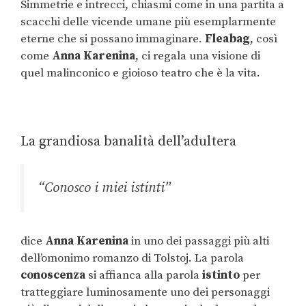
Simmetrie e intrecci, chiasmi come in una partita a
scacchi delle vicende umane più esemplarmente
eterne che si possano immaginare.
Fleabag
, così
come
Anna Karenina
, ci regala una visione di
quel malinconico e gioioso teatro che è la vita.
La grandiosa banalità dell’adultera
“Conosco i miei istinti”
dice
Anna Karenina
in uno dei passaggi più alti
dell’omonimo romanzo di Tolstoj. La parola
conoscenza
si affianca alla parola
istinto
per
tratteggiare luminosamente uno dei personaggi