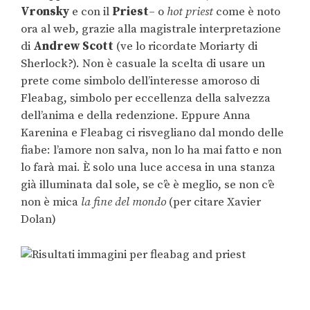
Vronsky
e con il
Priest
– o
hot priest
come è noto
ora al web, grazie alla magistrale interpretazione
di
Andrew
Scott
(ve lo ricordate Moriarty di
Sherlock?). Non è casuale la scelta di usare un
prete come simbolo dell’interesse amoroso di
Fleabag, simbolo per eccellenza della salvezza
dell’anima e della redenzione. Eppure Anna
Karenina e Fleabag ci risvegliano dal mondo delle
fiabe: l’amore non salva, non lo ha mai fatto e non
lo farà mai. È solo una luce accesa in una stanza
già illuminata dal sole, se c’è è meglio, se non c’è
non è mica
la fine del mondo
(per citare Xavier
Dolan)