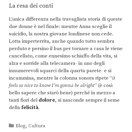
La resa dei conti
L’unica differenza nella travagliata storia di queste
due donne è nel finale: mentre Anna sceglie il
suicidio, la nostra giovane londinese non cede.
Lotta imperterrita, anche quando tutto sembra
perduto e persino il bus per tornare a casa le viene
cancellato, come ennesimo schiaffo della vita, si
alza e sorride alla telecamera- in uno degli
innumerevoli squarci della quarta parete- e si
incammina, mentre la colonna sonora ripete “
it
feels so nice to know I’m gonna be alright
” (è così
bello sapere che starò bene) perché in mezzo a
tanti fiori del
dolore
, si nasconde sempre il seme
della
felicità
.
Blog
,
Cultura