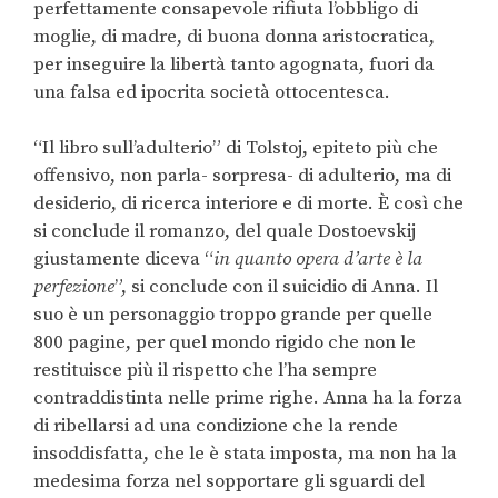
perfettamente consapevole rifiuta l’obbligo di
moglie, di madre, di buona donna aristocratica,
per inseguire la libertà tanto agognata, fuori da
una falsa ed ipocrita società ottocentesca.
“Il libro sull’adulterio” di Tolstoj, epiteto più che
offensivo, non parla- sorpresa- di adulterio, ma di
desiderio, di ricerca interiore e di morte. È così che
si conclude il romanzo, del quale Dostoevskij
giustamente diceva “
in quanto opera d’arte è la
perfezione
”, si conclude con il suicidio di Anna. Il
suo è un personaggio troppo grande per quelle
800 pagine, per quel mondo rigido che non le
restituisce più il rispetto che l’ha sempre
contraddistinta nelle prime righe. Anna ha la forza
di ribellarsi ad una condizione che la rende
insoddisfatta, che le è stata imposta, ma non ha la
medesima forza nel sopportare gli sguardi del