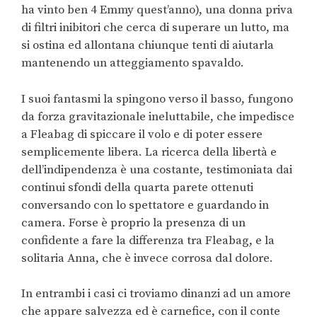
ha vinto ben 4 Emmy quest’anno), una donna priva
di filtri inibitori che cerca di superare un lutto, ma
si ostina ed allontana chiunque tenti di aiutarla
mantenendo un atteggiamento spavaldo.
I suoi fantasmi la spingono verso il basso, fungono
da forza gravitazionale ineluttabile, che impedisce
a Fleabag di spiccare il volo e di poter essere
semplicemente libera. La ricerca della libertà e
dell’indipendenza è una costante, testimoniata dai
continui sfondi della quarta parete ottenuti
conversando con lo spettatore e guardando in
camera. Forse è proprio la presenza di un
confidente a fare la differenza tra Fleabag, e la
solitaria Anna, che è invece corrosa dal dolore.
In entrambi i casi ci troviamo dinanzi ad un amore
che appare salvezza ed è carnefice, con il conte