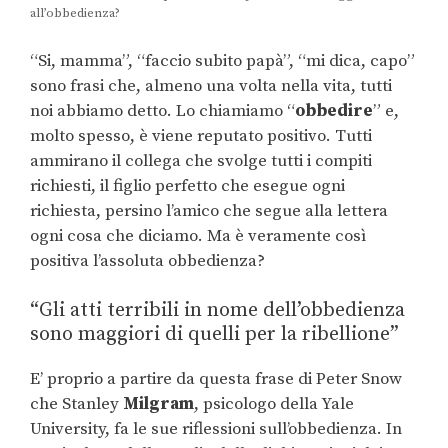
all’obbedienza?
“Si, mamma”, “faccio subito papà”, “mi dica, capo”
sono frasi che, almeno una volta nella vita, tutti
noi abbiamo detto. Lo chiamiamo “
obbedire
” e,
molto spesso, è viene reputato positivo. Tutti
ammirano il collega che svolge tutti i compiti
richiesti, il figlio perfetto che esegue ogni
richiesta, persino l’amico che segue alla lettera
ogni cosa che diciamo. Ma è veramente così
positiva l’assoluta obbedienza?
“Gli atti terribili in nome dell’obbedienza
sono maggiori di quelli per la ribellione”
E’ proprio a partire da questa frase di Peter Snow
che Stanley
Milgram
, psicologo della Yale
University, fa le sue riflessioni sull’obbedienza. In