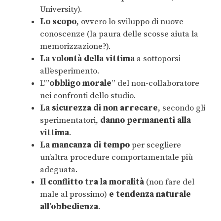
University).
Lo scopo
, ovvero lo sviluppo di nuove
conoscenze (la paura delle scosse aiuta la
memorizzazione?).
La volontà della vittima
a sottoporsi
all’esperimento.
L'”
obbligo morale
” del non-collaboratore
nei confronti dello studio.
La sicurezza di non arrecare
, secondo gli
sperimentatori,
danno permanenti alla
vittima
.
La mancanza di tempo
per scegliere
un’altra procedure comportamentale più
adeguata.
Il conflitto tra la moralità
(non fare del
male al prossimo)
e tendenza naturale
all’obbedienza
.