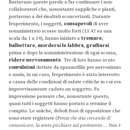
Bastavano queste parole a far continuare i non-
collaboratori che, nonostante suppliche e pianti,
portarono a dei risultati sconcertanti. Durante
l’esperimento, i soggetti,
consapevoli
di aver
somministrato scosse molto forti (13.42 su una
scala da 1 a 14), hanno iniziato a
tremare
,
balbettare
,
mordersi le labbra
,
graffiarsi
prima e dopo la somministrazione di ogni scossa,
ridere
nervosamente
. Tre di loro hanno avuto
convulsioni
dettate da spasmofilia per nervosismo
e ansia, in un caso, l’esperimento è stato interrotto
a causa delle condizioni di salute critiche in cui era
improvvisamente caduto un soggetto. Fa
impressione pensare che, nonostante questo,
quasi tutti i soggetti hanno portato a termine il
compito. Le uniche, deboli frasi di opposizione che
sono state registrate (
Penso che stia cercando di
comunicare, lo sento picchiare sul pavimento … Non è