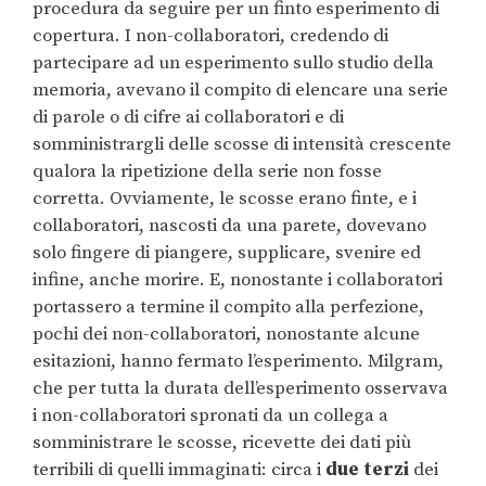
procedura da seguire per un finto esperimento di
copertura. I non-collaboratori, credendo di
partecipare ad un esperimento sullo studio della
memoria, avevano il compito di elencare una serie
di parole o di cifre ai collaboratori e di
somministrargli delle scosse di intensità crescente
qualora la ripetizione della serie non fosse
corretta. Ovviamente, le scosse erano finte, e i
collaboratori, nascosti da una parete, dovevano
solo fingere di piangere, supplicare, svenire ed
infine, anche morire. E, nonostante i collaboratori
portassero a termine il compito alla perfezione,
pochi dei non-collaboratori, nonostante alcune
esitazioni, hanno fermato l’esperimento. Milgram,
che per tutta la durata dell’esperimento osservava
i non-collaboratori spronati da un collega a
somministrare le scosse, ricevette dei dati più
terribili di quelli immaginati: circa i
due terzi
dei