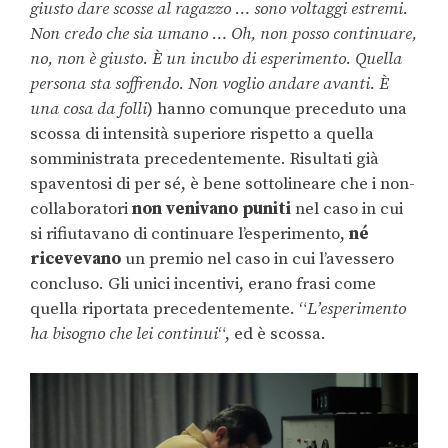
giusto dare scosse al ragazzo … sono voltaggi estremi.
Non credo che sia umano … Oh, non posso continuare,
no, non è giusto. È un incubo di esperimento. Quella
persona sta soffrendo. Non voglio andare avanti. È
una cosa da folli
) hanno comunque preceduto una
scossa di intensità superiore rispetto a quella
somministrata precedentemente. Risultati già
spaventosi di per sé, è bene sottolineare che i non-
collaboratori
non venivano puniti
nel caso in cui
si rifiutavano di continuare l’esperimento,
né
ricevevano
un premio nel caso in cui l’avessero
concluso. Gli unici incentivi, erano frasi come
quella riportata precedentemente. “
L’esperimento
ha bisogno che lei continui
“, ed è scossa.