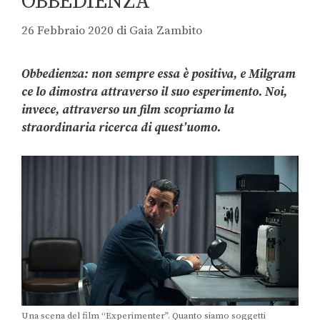
OBBEDIENZA
26 Febbraio 2020
di
Gaia Zambito
Obbedienza: non sempre essa è positiva, e Milgram
ce lo dimostra attraverso il suo esperimento. Noi,
invece, attraverso un film scopriamo la
straordinaria ricerca di quest’uomo.
Una scena del film “Experimenter”. Quanto siamo soggetti