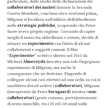
particolare, dallo studio delle dichiarazioni dei
collaboratori dei nazisti
durante la Seconda
Guerra Mondiale, conclusa circa vent’anni prima,
Milgram si focalizza sull’utilizzo dell’obbedienza
nelle
strategie politiche
, scoprendo che Peter
Snow aveva proprio ragione. Cercando di capire
meglio il nesso tra obbedienza e azione, decide di
attuare un
esperimento
con l’aiuto di alcuni
collaboratori e soggetti comuni. Il film
“
Experimenter
” scritto e diretto nel 2015 da
Michael
Almereyda
descrive non solo l’ingegnoso
esperimento di Milgram, ma anche le
conseguenze che ne derivano. Fingendo di
collegare alcuni cavi elettrici ad una sedia su cui si
sarebbero dovuti sedere i
collaboratori
, Milgram
(interpretato da Peter
Sarsgaard
) istruiva i
non-
collaboratori
(gente comune, prevalentemente
di sesso maschile, tra i 20 ed i 50 anni) sulla