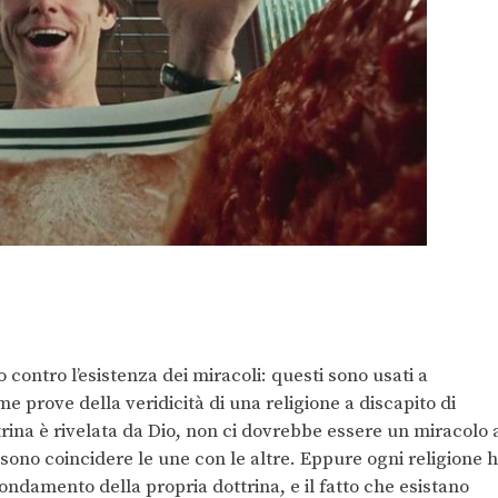
ntro l’esistenza dei miracoli: questi sono usati a
 prove della veridicità di una religione a discapito di
rina è rivelata da Dio, non ci dovrebbe essere un miracolo 
ssono coincidere le une con le altre. Eppure ogni religione 
 fondamento della propria dottrina, e il fatto che esistano