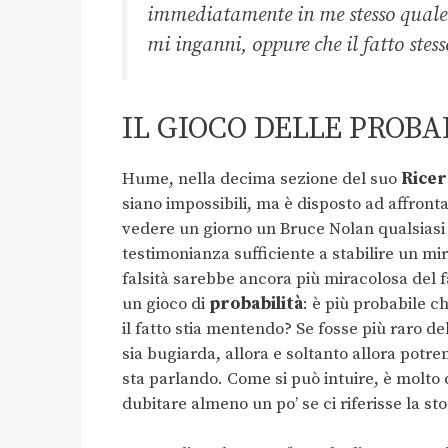
immediatamente in me stesso quale d
mi inganni, oppure che il fatto stes
IL GIOCO DELLE PROBA
Hume, nella decima sezione del suo
Ricer
siano impossibili, ma è disposto ad affront
vedere un giorno un Bruce Nolan qualsiasi c
testimonianza sufficiente a stabilire un mi
falsità sarebbe ancora più miracolosa del f
un gioco di
probabilità
: è più probabile c
il fatto stia mentendo? Se fosse più raro de
sia bugiarda, allora e soltanto allora potr
sta parlando. Come si può intuire, è molto 
dubitare almeno un po’ se ci riferisse la sto