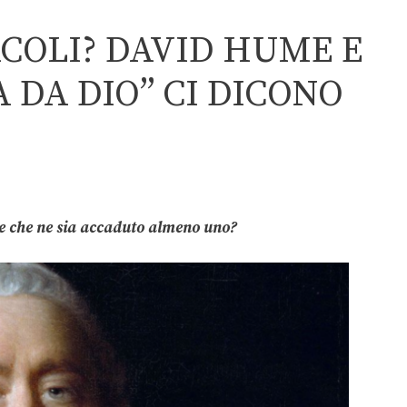
ACOLI? DAVID HUME E
 DA DIO” CI DICONO
ve che ne sia accaduto almeno uno?