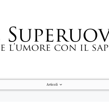
Articoli