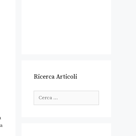
Ricerca Articoli
a
ha