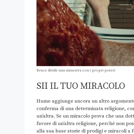
Bruce divide una minestra con i propri poteri
SII IL TUO MIRACOLO
Hume aggiunge ancora un altro argomento co
conferma di una determinata religione, come
un’altra. Se un miracolo prova che una dott
favore di un’altra religione, perché non po
alla sua base storie di prodigi e miracoli a