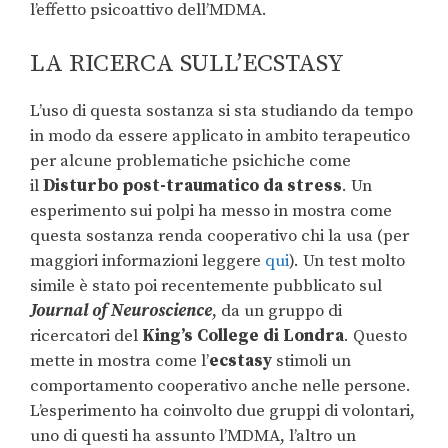
l’effetto psicoattivo dell’MDMA.
LA RICERCA SULL’ECSTASY
L’uso di questa sostanza si sta studiando da tempo
in modo da essere applicato in ambito terapeutico
per alcune problematiche psichiche come
il
Disturbo post-traumatico da stress
. Un
esperimento sui polpi ha messo in mostra come
questa sostanza renda cooperativo chi la usa (per
maggiori informazioni leggere
qui
). Un test molto
simile è stato poi recentemente pubblicato sul
Journal of Neuroscience
, da un gruppo di
ricercatori del
King’s College di Londra
. Questo
mette in mostra come l’
ecstasy
stimoli un
comportamento cooperativo anche nelle persone.
L’esperimento ha coinvolto due gruppi di volontari,
uno di questi ha assunto l’MDMA, l’altro un