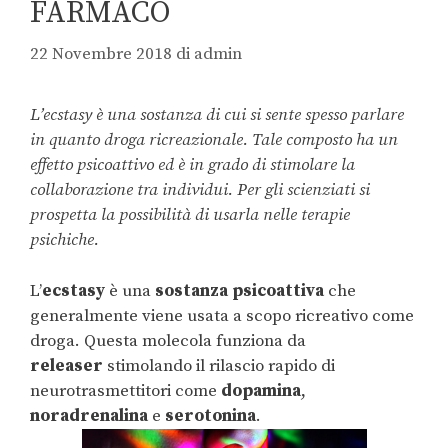
FARMACO
22 Novembre 2018
di
admin
L’ecstasy è una sostanza di cui si sente spesso parlare
in quanto droga ricreazionale. Tale composto ha un
effetto psicoattivo ed è in grado di stimolare la
collaborazione tra individui. Per gli scienziati si
prospetta la possibilità di usarla nelle terapie
psichiche.
L’
ecstasy
è una
sostanza psicoattiva
che
generalmente viene usata a scopo ricreativo come
droga. Questa molecola funziona da
releaser
stimolando il rilascio rapido di
neurotrasmettitori come
dopamina
,
noradrenalina
e
serotonina
.