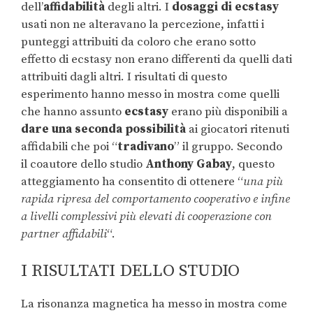
dell’
affidabilità
degli altri. I
dosaggi di ecstasy
usati non ne alteravano la percezione, infatti i
punteggi attribuiti da coloro che erano sotto
effetto di ecstasy non erano differenti da quelli dati
attribuiti dagli altri. I risultati di questo
esperimento hanno messo in mostra come quelli
che hanno assunto
ecstasy
erano più disponibili a
dare una seconda possibilità
ai giocatori ritenuti
affidabili che poi “
tradivano
” il gruppo. Secondo
il coautore dello studio
Anthony Gabay
, questo
atteggiamento ha consentito di ottenere “
una più
rapida ripresa del comportamento cooperativo e infine
a livelli complessivi più elevati di cooperazione con
partner affidabili
“.
I RISULTATI DELLO STUDIO
La risonanza magnetica ha messo in mostra come