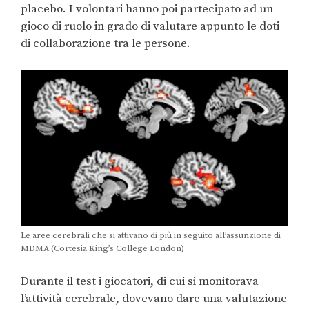
placebo. I volontari hanno poi partecipato ad un
gioco di ruolo in grado di valutare appunto le doti
di collaborazione tra le persone.
Le aree cerebrali che si attivano di più in seguito all’assunzione di
MDMA (Cortesia King’s College London)
Durante il test i giocatori, di cui si monitorava
l’attività cerebrale, dovevano dare una valutazione