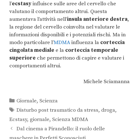
l’
ecstasy
influisce sulle aree del cervello che
valutano il comportamento altrui. Questa
aumentava l’attività nell’
insula anteriore destra
,
la regione del cervello coinvolta nel valutare le
informazioni disponibili e i potenziali rischi. Ma in
modo particolare l’
MDMA
influenza la
corteccia
cingolata mediale
e la
corteccia temporale
superiore
che permettono di capire e valutare i
comportamenti altrui.
Michele Sciamanna
Giornale
,
Scienza
Disturbo post traumatico da stress
,
droga
,
Ecstasy
,
giornale
,
Scienza MDMA
Dal cinema a Pirandello: il ruolo delle
maschere in Perfetti Sconosciuti