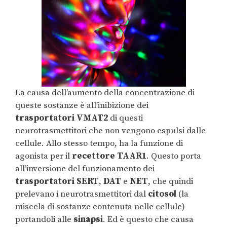
La causa dell’aumento della concentrazione di
queste sostanze è all’inibizione dei
trasportatori
VMAT2
di questi
neurotrasmettitori che non vengono espulsi dalle
cellule. Allo stesso tempo, ha la funzione di
agonista per il
recettore TAAR1
. Questo porta
all’inversione del funzionamento dei
trasportatori SERT
,
DAT
e
NET
, che quindi
prelevano i neurotrasmettitori dal
citosol
(la
miscela di sostanze contenuta nelle cellule)
portandoli alle
sinapsi
. Ed è questo che causa