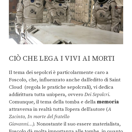
CIÒ CHE LEGA I VIVI AI MORTI
Il tema dei sepolcri è particolarmente caro a
Foscolo, che, influenzato anche dall’editto di Saint
Cloud (regola le pratiche sepolcrali), vi dedica
addirittura tutta un’opera, ovvero
Dei Sepolcri
.
Comunque, il tema della tomba e della
memoria
attraversa in realtà tutta l’opera dell’autore (
A
Zacinto, In morte del fratello
Giovanni…).
Nonostante il suo essere materialista,
Foscolo dà molta importanza alle tombe, in quanto