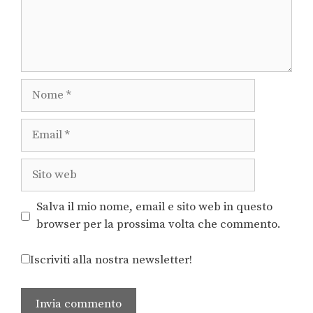
Salva il mio nome, email e sito web in questo
browser per la prossima volta che commento.
Iscriviti alla nostra newsletter!