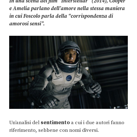
In una scena del film “Interstellar” (2014), Cooper
e Amelia parlano dell’amore nella stessa maniera
in cui Foscolo parla della “corrispondenza di
amorosi sensi”.
Un’analisi del
sentimento
a cui i due autori fanno
riferimento, sebbene con nomi diversi.