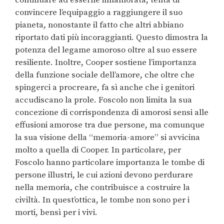
continuare ad esserne innamorata, tenta di
convincere l’equipaggio a raggiungere il suo
pianeta, nonostante il fatto che altri abbiano
riportato dati più incoraggianti. Questo dimostra la
potenza del legame amoroso oltre al suo essere
resiliente. Inoltre, Cooper sostiene l’importanza
della funzione sociale dell’amore, che oltre che
spingerci a procreare, fa sì anche che i genitori
accudiscano la prole. Foscolo non limita la sua
concezione di corrispondenza di amorosi sensi alle
effusioni amorose tra due persone, ma comunque
la sua visione della “memoria-amore” si avvicina
molto a quella di Cooper. In particolare, per
Foscolo hanno particolare importanza le tombe di
persone illustri, le cui azioni devono perdurare
nella memoria, che contribuisce a costruire la
civiltà. In quest’ottica, le tombe non sono per i
morti, bensì per i vivi.