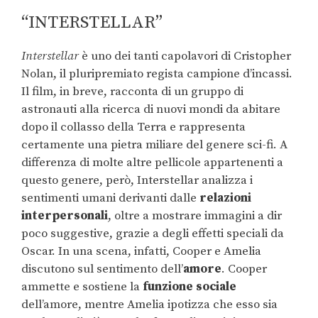
“INTERSTELLAR”
Interstellar
è uno dei tanti capolavori di Cristopher
Nolan, il pluripremiato regista campione d’incassi.
Il film, in breve, racconta di un gruppo di
astronauti alla ricerca di nuovi mondi da abitare
dopo il collasso della Terra e rappresenta
certamente una pietra miliare del genere sci-fi. A
differenza di molte altre pellicole appartenenti a
questo genere, però, Interstellar analizza i
sentimenti umani derivanti dalle
relazioni
interpersonali
, oltre a mostrare immagini a dir
poco suggestive, grazie a degli effetti speciali da
Oscar. In una scena, infatti, Cooper e Amelia
discutono sul sentimento dell’
amore
. Cooper
ammette e sostiene la
funzione sociale
dell’amore, mentre Amelia ipotizza che esso sia