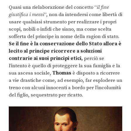
Quasi una rielaborazione del concetto “
il fine
giustifica i mezzi
“, non da intendersi come libertà di
usare qualsiasi strumento per realizzare i propri
scopi, nobili o infidi che siano, ma come scelta
sofferta del principe in nome della ragion di stato.
Se il fine è la conservazione dello Stato allora è
lecito al principe ricorrere a soluzioni
contrarie ai suoi principi etici,
perciò se
l’intento è quello di proteggere la sua famiglia e la
sua ascesa sociale,
Thomas
è disposto a ricorrere
a vie drastiche come, ad esempio, far esplodere un
treno con alcuni innocenti a bordo per l’incolumità
del figlio, sequestrato per ricatto.