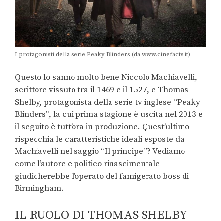
I protagonisti della serie Peaky Blinders (da www.cinefacts.it)
Questo lo sanno molto bene Niccolò Machiavelli,
scrittore vissuto tra il 1469 e il 1527, e Thomas
Shelby, protagonista della serie tv inglese “Peaky
Blinders”, la cui prima stagione è uscita nel 2013 e
il seguito è tutt’ora in produzione. Quest’ultimo
rispecchia le caratteristiche ideali esposte da
Machiavelli nel saggio “Il principe”? Vediamo
come l’autore e politico rinascimentale
giudicherebbe l’operato del famigerato boss di
Birmingham.
IL RUOLO DI THOMAS SHELBY