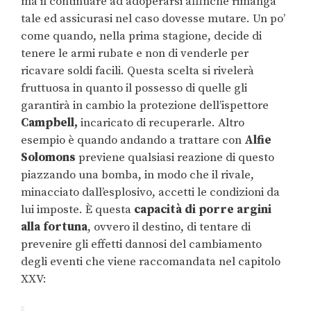
ma il continuare ad adoperarsi affinché rimanga
tale ed assicurasi nel caso dovesse mutare. Un po’
come quando, nella prima stagione, decide di
tenere le armi rubate e non di venderle per
ricavare soldi facili. Questa scelta si rivelerà
fruttuosa in quanto il possesso di quelle gli
garantirà in cambio la protezione dell’ispettore
Campbell,
incaricato di recuperarle. Altro
esempio è quando andando a trattare con
Alfie
Solomons
previene qualsiasi reazione di questo
piazzando una bomba, in modo che il rivale,
minacciato dall’esplosivo, accetti le condizioni da
lui imposte. È questa
capacità di porre argini
alla fortuna
, ovvero il destino, di tentare di
prevenire gli effetti dannosi del cambiamento
degli eventi che viene raccomandata nel capitolo
XXV: