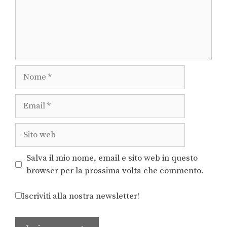
Salva il mio nome, email e sito web in questo
browser per la prossima volta che commento.
Iscriviti alla nostra newsletter!