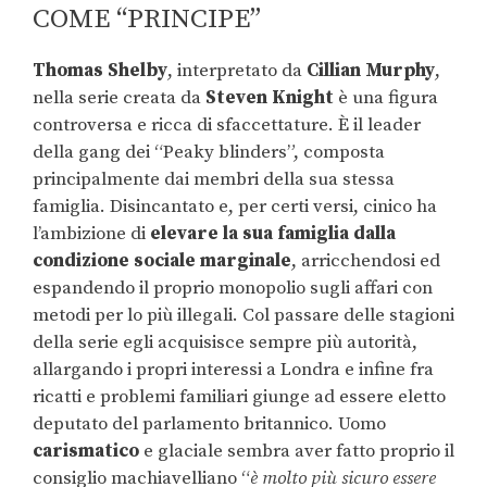
COME “PRINCIPE”
Thomas Shelby
, interpretato da
Cillian Murphy
,
nella serie creata da
Steven Knight
è una figura
controversa e ricca di sfaccettature. È il leader
della gang dei “Peaky blinders”, composta
principalmente dai membri della sua stessa
famiglia. Disincantato e, per certi versi, cinico ha
l’ambizione di
elevare la sua famiglia dalla
condizione sociale marginale
, arricchendosi ed
espandendo il proprio monopolio sugli affari con
metodi per lo più illegali. Col passare delle stagioni
della serie egli acquisisce sempre più autorità,
allargando i propri interessi a Londra e infine fra
ricatti e problemi familiari giunge ad essere eletto
deputato del parlamento britannico. Uomo
carismatico
e glaciale sembra aver fatto proprio il
consiglio machiavelliano “
è molto più sicuro essere