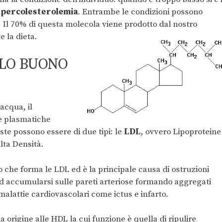
ipercolesterolemia
. Entrambe le condizioni possono
. Il 70% di questa molecola viene prodotto dal nostro
e la dieta.
OLO BUONO
acqua, il
ne plasmatiche
ste possono essere di due tipi: le
LDL
, ovvero Lipoproteine
Alta Densità.
o che forma le LDL ed è la principale causa di ostruzioni
ad accumularsi sulle pareti arteriose formando aggregati
alattie cardiovascolari come ictus e infarto.
 origine alle HDL la cui funzione è quella di ripulire