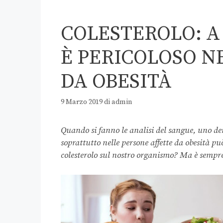
COLESTEROLO: A
È PERICOLOSO N
DA OBESITÀ
9 Marzo 2019
di
admin
Quando si fanno le analisi del sangue, uno dei 
soprattutto nelle persone affette da obesità può
colesterolo sul nostro organismo? Ma è sempr