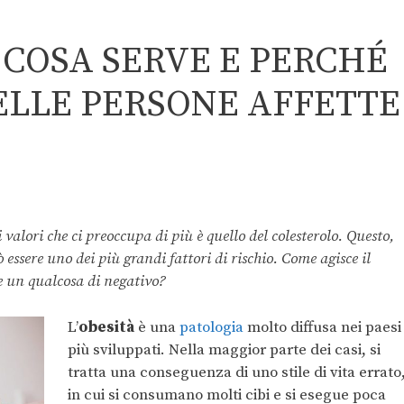
 COSA SERVE E PERCHÉ
ELLE PERSONE AFFETTE
valori che ci preoccupa di più è quello del colesterolo. Questo,
 essere uno dei più grandi fattori di rischio. Come agisce il
e un qualcosa di negativo?
L’
obesità
è una
patologia
molto diffusa nei paesi
più sviluppati. Nella maggior parte dei casi, si
tratta una conseguenza di uno stile di vita errato
in cui si consumano molti cibi e si esegue poca