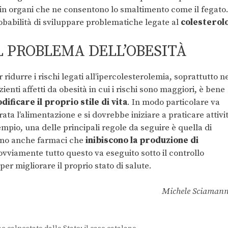
in organi che ne consentono lo smaltimento come il fegato
 probabilità di sviluppare problematiche legate al
colesterol
L PROBLEMA DELL’OBESITÀ
r ridurre i rischi legati all’ipercolesterolemia, soprattutto ne
zienti affetti da obesità in cui i rischi sono maggiori, è bene
dificare il proprio stile di vita
. In modo particolare va
rata l’alimentazione e si dovrebbe iniziare a praticare attivi
empio, una delle principali regole da seguire è quella di
 sono anche farmaci che
inibiscono la produzione di
ovviamente tutto questo va eseguito sotto il controllo
per migliorare il proprio stato di salute.
Michele Sciaman