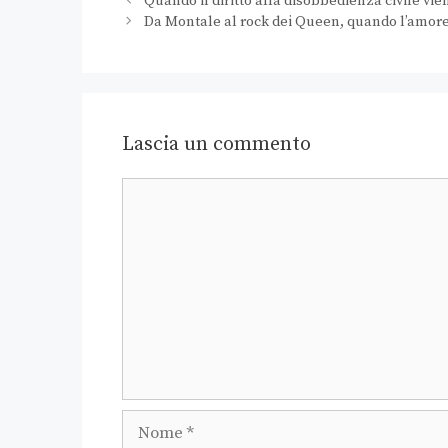
Quando il diritto alla disobbedienza civile vie
Da Montale al rock dei Queen, quando l’amor
Lascia un commento