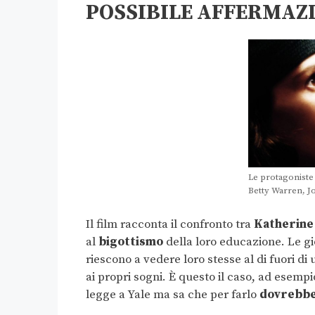
POSSIBILE AFFERMAZ
Le protagoniste 
Betty Warren, J
Il film racconta il confronto tra
Katherine
al
bigottismo
della loro educazione. Le gi
riescono a vedere loro stesse al di fuori d
ai propri sogni. È questo il caso, ad esempi
legge a Yale ma sa che per farlo
dovrebbe