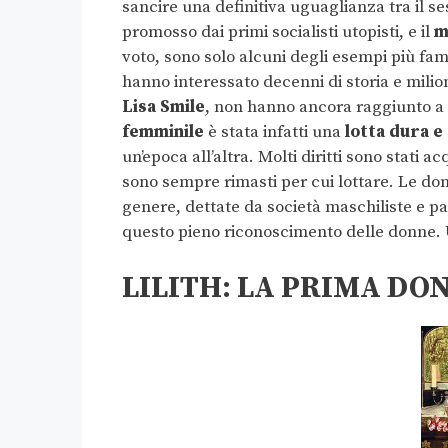
sancire una definitiva uguaglianza tra il s
promosso dai primi socialisti utopisti, e il
m
voto, sono solo alcuni degli esempi più fa
hanno interessato decenni di storia e milion
Lisa Smile
, non hanno ancora raggiunto a p
femminile
è stata infatti una
lotta dura e
un’epoca all’altra. Molti diritti sono stati a
sono sempre rimasti per cui lottare. Le don
genere, dettate da società maschiliste e pa
questo pieno riconoscimento delle donne. 
LILITH: LA PRIMA DO