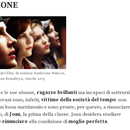
IONE
del film, da sinistra: Katherine Watson,
oan Brandwyn, Giselle Levy
e le sue alunne,
ragazze brillanti
ma incapaci di sottrarsi
ovani sono, infatti,
vittime della società del tempo
: non
i un buon matrimonio e sono pronte, per questo, a rinunciare
o, di
Joan
, la prima della classe. Joan desidera studiare
 rinunciare
alla condizione di
moglie perfetta
.