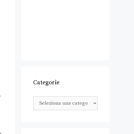
Categorie
o
e