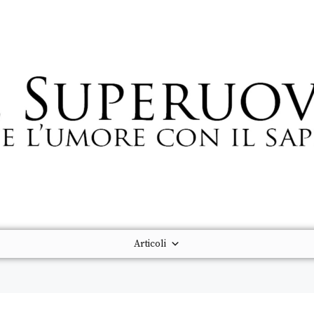
Articoli