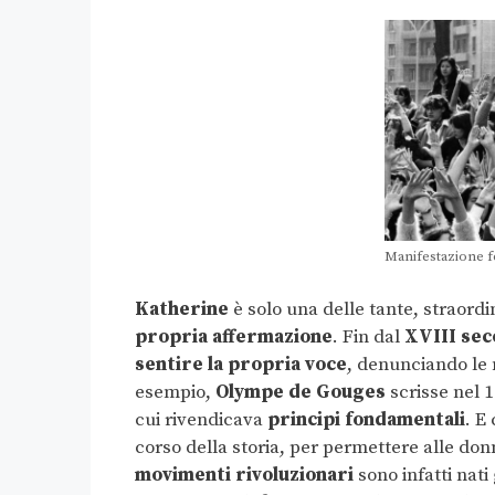
Manifestazione 
Katherine
è solo una delle tante, straor
propria affermazione
. Fin dal
XVIII sec
sentire la propria voce
, denunciando le 
esempio,
Olympe de Gouges
scrisse nel 
cui rivendicava
principi fondamentali
. E
corso della storia, per permettere alle donn
movimenti rivoluzionari
sono infatti nati