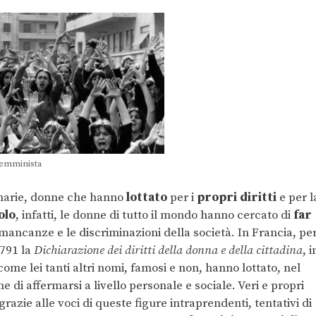
femminista
dinarie, donne che hanno
lottato
per i
propri diritti
e per l
olo
, infatti, le donne di tutto il mondo hanno cercato di
far
mancanze e le discriminazioni della società. In Francia, pe
1791 la
Dichiarazione dei diritti della donna e della cittadina
, i
 come lei tanti altri nomi, famosi e non, hanno lottato, nel
e di affermarsi a livello personale e sociale. Veri e propri
 grazie alle voci di queste figure intraprendenti, tentativi di