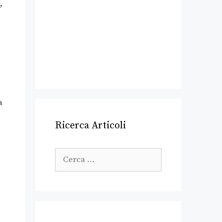
,
a
Ricerca Articoli