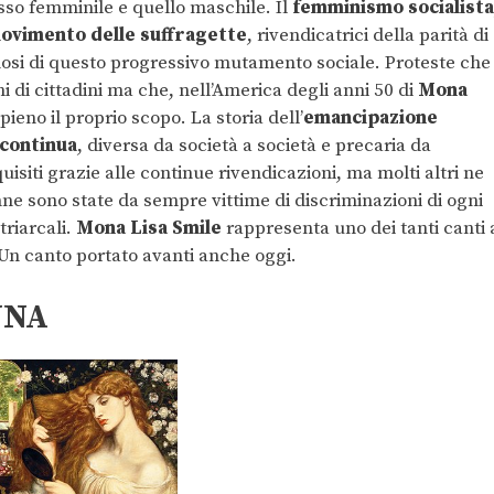
esso femminile e quello maschile. Il
femminismo socialista
ovimento delle suffragette
, rivendicatrici della parità di
mosi di questo progressivo mutamento sociale. Proteste che
i di cittadini ma che, nell’America degli anni 50 di
Mona
ieno il proprio scopo. La storia dell’
emancipazione
 continua
, diversa da società a società e precaria da
cquisiti grazie alle continue rivendicazioni, ma molti altri ne
ne sono state da sempre vittime di discriminazioni di ogni
triarcali.
Mona Lisa Smile
rappresenta uno dei tanti canti 
Un canto portato avanti anche oggi.
NNA