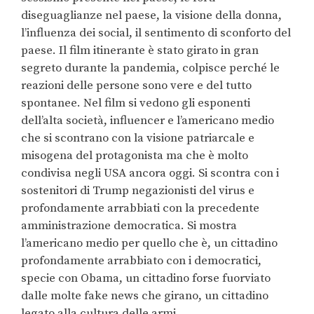
diseguaglianze nel paese, la visione della donna,
l’influenza dei social, il sentimento di sconforto del
paese. Il film itinerante è stato girato in gran
segreto durante la pandemia, colpisce perché le
reazioni delle persone sono vere e del tutto
spontanee. Nel film si vedono gli esponenti
dell’alta società, influencer e l’americano medio
che si scontrano con la visione patriarcale e
misogena del protagonista ma che è molto
condivisa negli USA ancora oggi. Si scontra con i
sostenitori di Trump negazionisti del virus e
profondamente arrabbiati con la precedente
amministrazione democratica. Si mostra
l’americano medio per quello che è, un cittadino
profondamente arrabbiato con i democratici,
specie con Obama, un cittadino forse fuorviato
dalle molte fake news che girano, un cittadino
legato alla cultura delle armi.