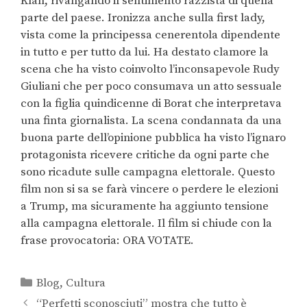
Klan, rivangando il sentimento razzista di quella
parte del paese. Ironizza anche sulla first lady,
vista come la principessa cenerentola dipendente
in tutto e per tutto da lui. Ha destato clamore la
scena che ha visto coinvolto l’inconsapevole Rudy
Giuliani che per poco consumava un atto sessuale
con la figlia quindicenne di Borat che interpretava
una finta giornalista. La scena condannata da una
buona parte dell’opinione pubblica ha visto l’ignaro
protagonista ricevere critiche da ogni parte che
sono ricadute sulle campagna elettorale. Questo
film non si sa se farà vincere o perdere le elezioni
a Trump, ma sicuramente ha aggiunto tensione
alla campagna elettorale. Il film si chiude con la
frase provocatoria: ORA VOTATE.
Blog
,
Cultura
“Perfetti sconosciuti” mostra che tutto è