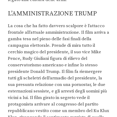
L’AMMINISTRAZIONE TRUMP
La cosa che ha fatto davvero scalpore è l’attacco
frontale all’attuale amministrazione. Il film arriva a
gamba tesa nel pieno delle fasi finali della
campagna elettorale. Prende di mira tutto il
cerchio magico del presidente, il suo vice Mike
Pence, Rudy Giuliani figura di rilievo del
conservatorismo americano e infine lo stesso
presidente Donald Trump. Il film fa riemergere
tutti gli scheletri dell’armadio del presidente, la
sua presunta relazione con una pornostar, le due
esternazioni sessiste, e gli arresti degli uomini più
vicini a lui. Il film girato in segreto vede il
protagonista arrivare al congresso del partito
repubblicano vestito come un membro del Ku Klux