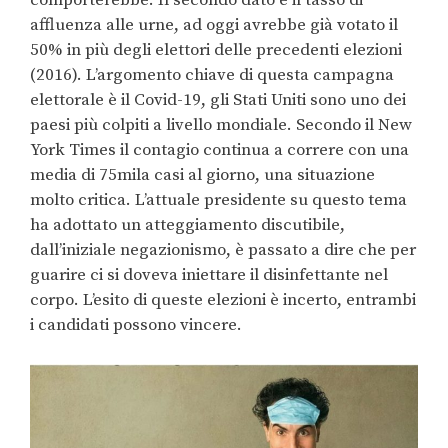
comporterebbe. Il secondo dato è il tasso di
affluenza alle urne, ad oggi avrebbe già votato il
50% in più degli elettori delle precedenti elezioni
(2016). L’argomento chiave di questa campagna
elettorale è il Covid-19, gli Stati Uniti sono uno dei
paesi più colpiti a livello mondiale. Secondo il New
York Times il contagio continua a correre con una
media di 75mila casi al giorno, una situazione
molto critica. L’attuale presidente su questo tema
ha adottato un atteggiamento discutibile,
dall’iniziale negazionismo, è passato a dire che per
guarire ci si doveva iniettare il disinfettante nel
corpo. L’esito di queste elezioni è incerto, entrambi
i candidati possono vincere.