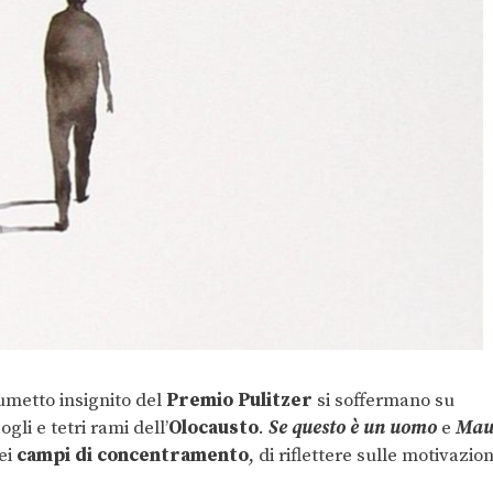
fumetto insignito del
Premio Pulitzer
si soffermano su
ogli e tetri rami dell’
Olocausto
.
Se questo è un uomo
e
Mau
ei
campi di concentramento
, di riflettere sulle motivazion