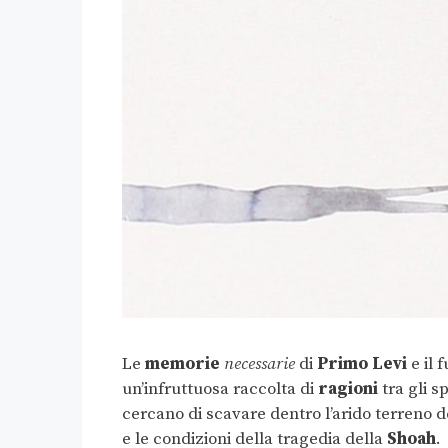
Le
memorie
necessarie
di
Primo Levi
e il 
un’infruttuosa raccolta di
ragioni
tra gli sp
cercano di scavare dentro l’arido terreno d
e le condizioni della tragedia della
Shoah
.