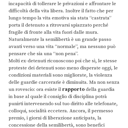
incapacità di tollerare le privazioni e affrontare le
difficoltà della vita libera. Inoltre il fatto che per
lungo tempo la vita emotiva sia stata “castrata”
porta il detenuto a ritrovarsi spiazzato perché
fragile di fronte alla vita fuori dalle mura.
Naturalmente la semilibertà è un grande passo
avanti verso una vita “normale”, ma nessuno può
pensare che sia una “non pena”.
Molti ex-detenuti riconoscono poi che sì, le stesse
proteste dei detenuti sono meno disperate oggi, le
condizioni materiali sono migliorate, la violenza
delle guardie carcerarie è diminuita. Ma non senza
un rovescio: ora esiste il
rapporto
della guardia
in base al quale il consiglio di disciplina potrà
punirti intervenendo sul tuo diritto alle telefonate,
colloqui, socialità eccetera. Ancora, il permesso
premio, i giorni di liberazione anticipata, la
concessione della semilibertà, sono benefici