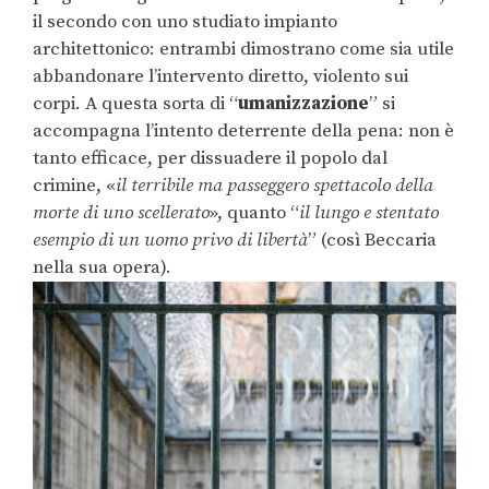
il secondo con uno studiato impianto
architettonico: entrambi dimostrano come sia utile
abbandonare l’intervento diretto, violento sui
corpi. A questa sorta di “
umanizzazione
” si
accompagna l’intento deterrente della pena: non è
tanto efficace, per dissuadere il popolo dal
crimine, «
il terribile ma passeggero spettacolo della
morte di uno scellerato
», quanto “
il lungo e stentato
esempio di un uomo privo di libertà
” (così Beccaria
nella sua opera).