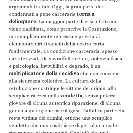
argomenti trattati. Oggi, la gran parte dei
condannati a pene carcerarie
torna a
delinquere
. La maggior parte di essi infatti non
viene riabilitata, come prescrive la Costituzione,
ma semplicemente repressa e privata di
elementari diritti sanciti dalla nostra carta
fondamentale. La condizione carceraria, spesso
caratterizzata da sovraffollamento, violenza fisica
e psicologica, invivibilità e degrado, è un
moltiplicatore della recidiva
che non conviene
alla sicurezza collettiva. La cultura della
retribuzione costringe le vittime dei crimini alla
semplice ricerca della
vendetta
, senza potersi
giovare di alcuna autentica riparazione, di alcuna
genuina guarigione psicologica. Dall’altra parte chi
resta vittima dei crimini, ottiene una semplice
vendetta che non costituisce di per sé una reale
riparazione ai danni subiti. Oggi più che mai