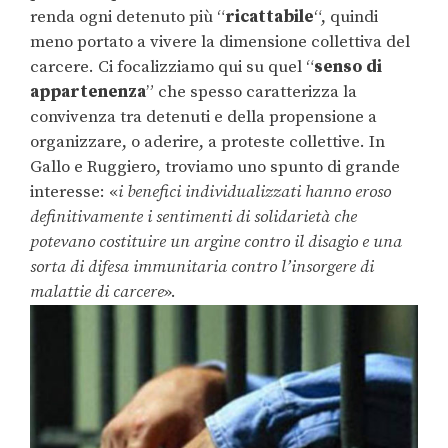
renda ogni detenuto più “
ricattabile
“, quindi
meno portato a vivere la dimensione collettiva del
carcere. Ci focalizziamo qui su quel “
senso di
appartenenza
” che spesso caratterizza la
convivenza tra detenuti e della propensione a
organizzare, o aderire, a proteste collettive. In
Gallo e Ruggiero, troviamo uno spunto di grande
interesse: «
i benefici individualizzati hanno eroso
definitivamente i sentimenti di solidarietà che
potevano costituire un argine contro il disagio e una
sorta di difesa immunitaria contro l’insorgere di
malattie di carcere
».