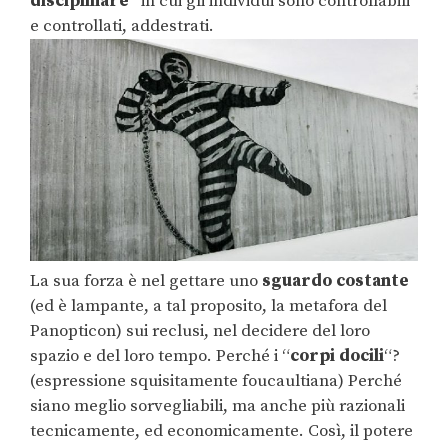
disciplinare
” in cui gli individui sono controllabili
e controllati, addestrati.
La sua forza è nel gettare uno
sguardo costante
(ed è lampante, a tal proposito, la metafora del
Panopticon) sui reclusi, nel decidere del loro
spazio e del loro tempo. Perché i “
corpi docili
“?
(espressione squisitamente foucaultiana) Perché
siano meglio sorvegliabili, ma anche più razionali
tecnicamente, ed economicamente. Così, il potere