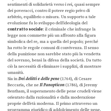
sentimenti di solidarietà verso i rei, quasi sempre
dei poveracci, contro il potere regio privo di
arbitrio, equilibrio o misura. Un supporto a tale
evoluzione fu lo sviluppo dell’ideologia del
contratto sociale
: il criminale che infrange la
legge non commette più un affronto alla figura
simbolica del re, ma a quella del popolo; perché
ha rotto le regole comuni di convivenza. Il senso
della punizione non sarebbe stato più la vendetta
del sovrano, bensì la difesa della società. Da tutto
ciò la necessità di eliminare i supplizi, di mostrare
umanità.
Sia in
Dei delitti e delle pene
(1764), di Cesare
Beccaria, che ne
Il Panopticon
(1786), di Jeremy
Bentham, il superamento delle pene crudeli viene
orientato dalla razionalità e dalla moderazione
proprie dell’età moderna. Il primo attraverso un
programma giuridico di addolcimento delle pene,