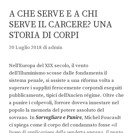
A CHE SERVE E A CHI
SERVE IL CARCERE? UNA
STORIA DI CORPI
20 Luglio 2018
di
admin
Nell’Europa del XIX secolo, il vento
dell’Illuminismo scosse dalle fondamenta il
sistema penale, si assiste a una riforma volta a
superare i supplizi ferocemente corporali eseguiti
pubblicamente, tipici dell’Ancien régime. Oltre che
a punire i colpevoli, l’orrore doveva innestare nel
popolo la memoria del potere assoluto del
sovrano. In
Sorvegliare e Punire
, Michel Foucault
ci spiega come il corpo del condannato fosse «
il
luogo di applicazione della vendetta sovrana, il punto