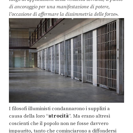
di ancoraggio per una manifestazione di potere,
l’occasione di affermare la dissimmetria delle forze
».
I filosofi illuministi condannarono i supplizi a
causa della loro “
atrocità
”. Ma erano altresì
coscienti che il popolo non ne fosse davvero
impaurito, tanto che cominciarono a diffondersi