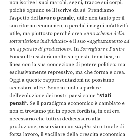
non iscrive i suoi marchi, segni, tracce sui corpi,
poiché ognuno se li iscrive da sé. Prendiamo
l’aspetto del
lavoro penale
, utile non tanto per il
suo ritorno economico, o perché insegni un’attività
utile, ma piuttosto perché crea «
uno schema della
sottomissione individuale
» e il suo «
aggiustamento ad
un apparato di produzione
». In
Sorvegliare e Punire
Foucault insisterà molto su queste tematica, in
linea con la sua concezione di potere politico: mai
esclusivamente repressivo, ma che forma e crea.
Oggi a queste rappresentazioni ne possiamo
accostare altre. Sono in molti a parlare
dell’evoluzione dei nostri paesi come “
stati
penali
“. Se il paradigma economico è cambiato e
non ci troviamo più in epoca fordista, in cui era
necessario che tutti si dedicassero alla
produzione, osserviamo un
surplus
strutturale di
forza lavoro, il vacillare della crescita economica.