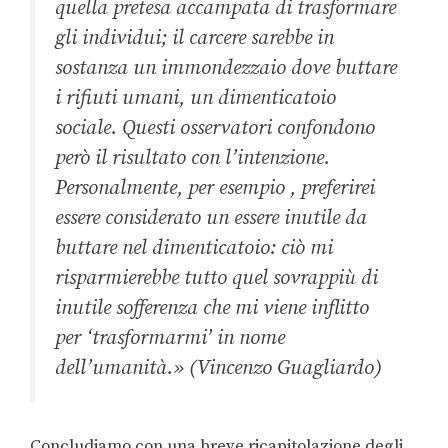
quella pretesa accampata di trasformare
gli individui; il carcere sarebbe in
sostanza un immondezzaio dove buttare
i rifiuti umani, un dimenticatoio
sociale. Questi osservatori confondono
però il risultato con l’intenzione.
Personalmente, per esempio , preferirei
essere considerato un essere inutile da
buttare nel dimenticatoio: ciò mi
risparmierebbe tutto quel sovrappiù di
inutile sofferenza che mi viene inflitto
per ‘trasformarmi’ in nome
dell’umanità.» (Vincenzo Guagliardo)
Concludiamo con una breve ricapitolazione degli