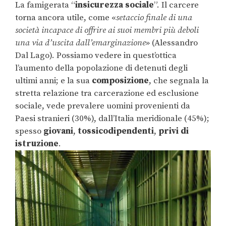
La famigerata “
insicurezza sociale
”. Il carcere
torna ancora utile, come «
setaccio finale di una
società incapace di offrire ai suoi membri più deboli
una via d’uscita dall’emarginazione
» (Alessandro
Dal Lago). Possiamo vedere in quest’ottica
l’aumento della popolazione di detenuti degli
ultimi anni; e la sua
composizione
, che segnala la
stretta relazione tra carcerazione ed esclusione
sociale, vede prevalere uomini provenienti da
Paesi stranieri (30%), dall’Italia meridionale (45%);
spesso
giovani
,
tossicodipendenti
,
privi di
istruzione
.