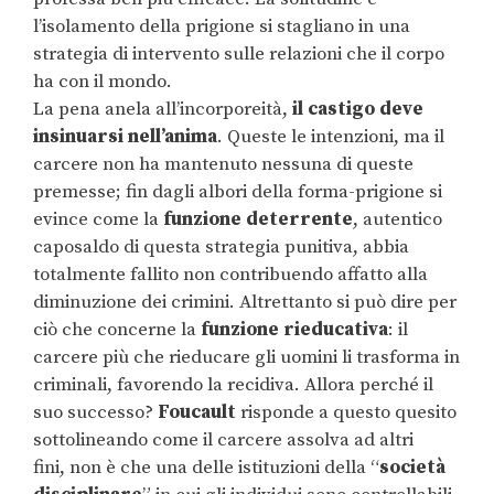
l’isolamento della prigione si stagliano in una
strategia di intervento sulle relazioni che il corpo
ha con il mondo.
La pena anela all’incorporeità,
il castigo deve
insinuarsi nell’anima
. Queste le intenzioni, ma il
carcere non ha mantenuto nessuna di queste
premesse; fin dagli albori della forma-prigione si
evince come la
funzione deterrente
, autentico
caposaldo di questa strategia punitiva, abbia
totalmente fallito non contribuendo affatto alla
diminuzione dei crimini. Altrettanto si può dire per
ciò che concerne la
funzione rieducativa
: il
carcere più che rieducare gli uomini li trasforma in
criminali, favorendo la recidiva. Allora perché il
suo successo?
Foucault
risponde a questo quesito
sottolineando come il carcere assolva ad altri
fini, non è che una delle istituzioni della “
società