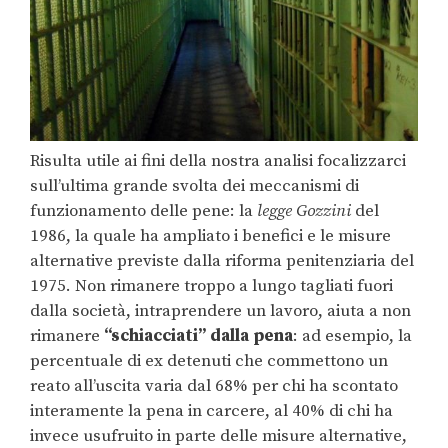
Risulta utile ai fini della nostra analisi focalizzarci
sull’ultima grande svolta dei meccanismi di
funzionamento delle pene: la
legge Gozzini
del
1986, la quale ha ampliato i benefici e le misure
alternative previste dalla riforma penitenziaria del
1975. Non rimanere troppo a lungo tagliati fuori
dalla società, intraprendere un lavoro, aiuta a non
rimanere
“schiacciati” dalla pena
: ad esempio, la
percentuale di ex detenuti che commettono un
reato all’uscita varia dal 68% per chi ha scontato
interamente la pena in carcere, al 40% di chi ha
invece usufruito in parte delle misure alternative,