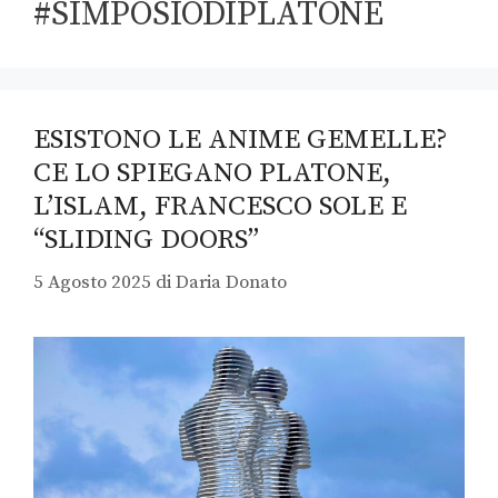
#SIMPOSIODIPLATONE
ESISTONO LE ANIME GEMELLE?
CE LO SPIEGANO PLATONE,
L’ISLAM, FRANCESCO SOLE E
“SLIDING DOORS”
5 Agosto 2025
di
Daria Donato