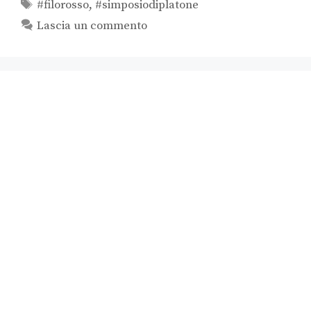
#filorosso
,
#simposiodiplatone
Lascia un commento