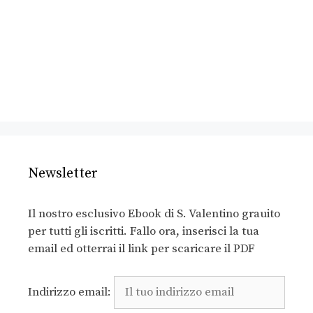
Newsletter
Il nostro esclusivo Ebook di S. Valentino grauito
per tutti gli iscritti. Fallo ora, inserisci la tua
email ed otterrai il link per scaricare il PDF
Indirizzo email: