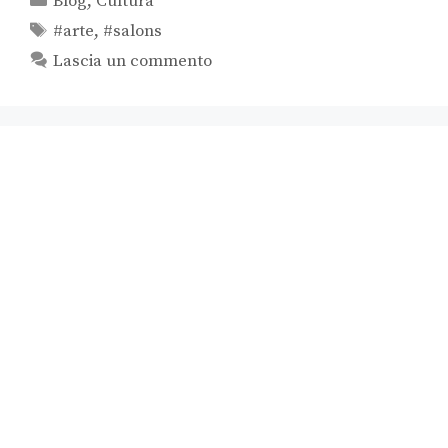
Blog
,
Cultura
#arte
,
#salons
Lascia un commento