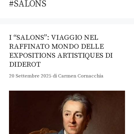
#SALONS
I “SALONS”: VIAGGIO NEL
RAFFINATO MONDO DELLE
EXPOSITIONS ARTISTIQUES DI
DIDEROT
20 Settembre 2025
di
Carmen Cornacchia