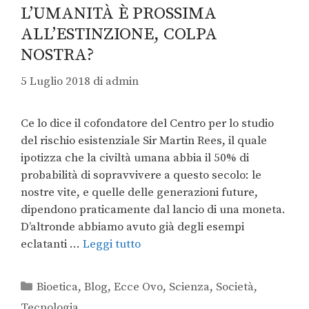
L’UMANITÀ È PROSSIMA
ALL’ESTINZIONE, COLPA
NOSTRA?
5 Luglio 2018
di
admin
Ce lo dice il cofondatore del Centro per lo studio
del rischio esistenziale Sir Martin Rees, il quale
ipotizza che la civiltà umana abbia il 50% di
probabilità di sopravvivere a questo secolo: le
nostre vite, e quelle delle generazioni future,
dipendono praticamente dal lancio di una moneta.
D’altronde abbiamo avuto già degli esempi
eclatanti …
Leggi tutto
Bioetica
,
Blog
,
Ecce Ovo
,
Scienza
,
Società
,
Tecnologia