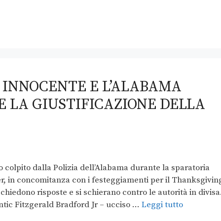
N INNOCENTE E L’ALABAMA
E LA GIUSTIFICAZIONE DELLA
 colpito dalla Polizia dell’Alabama durante la sparatoria
, in concomitanza con i festeggiamenti per il Thanksgivin
hiedono risposte e si schierano contro le autorità in divisa
tic Fitzgerald Bradford Jr – ucciso …
Leggi tutto