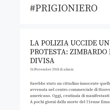
#PRIGIONIERO
LA POLIZIA UCCIDE U
PROTESTA: ZIMBARDO 
DIVISA
26 Novembre 2018
di
admin
Sarebbe stato un cittadino innocente quello
avvenuta nel centro commerciale di Hoover
americano. Oggi, centinaia di manifestanti c
A pochi giorni dalla morte del 21enne Eman