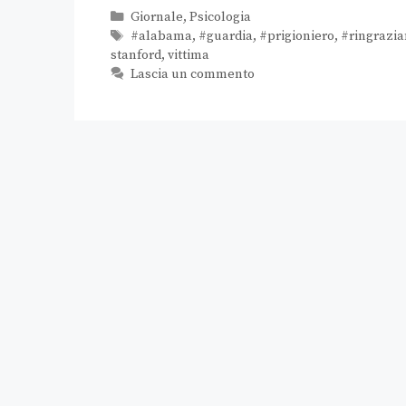
Giornale
,
Psicologia
#alabama
,
#guardia
,
#prigioniero
,
#ringrazi
stanford
,
vittima
Lascia un commento