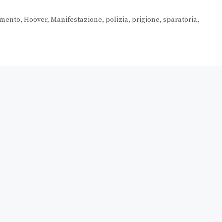
amento
,
Hoover
,
Manifestazione
,
polizia
,
prigione
,
sparatoria
,